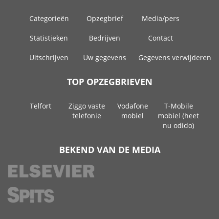
Categorieën
Opzegbrief
Media/pers
Statistieken
Bedrijven
Contact
Uitschrijven
Uw gegevens
Gegevens verwijderen
TOP OPZEGBRIEVEN
Telfort
Ziggo vaste
Vodafone
T-Mobile
telefonie
mobiel
mobiel (heet
nu odido)
BEKEND VAN DE MEDIA