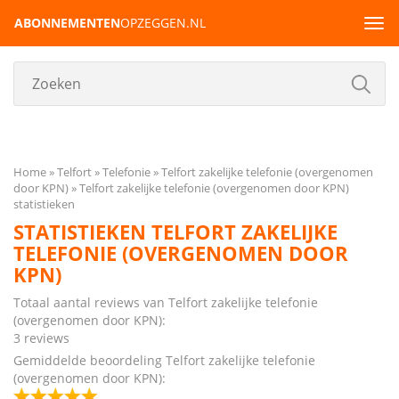
ABONNEMENTEN
OPZEGGEN.NL
Tog
navi
Home
Telfort
Telefonie
Telfort zakelijke telefonie (overgenomen
door KPN)
Telfort zakelijke telefonie (overgenomen door KPN)
statistieken
STATISTIEKEN TELFORT ZAKELIJKE
TELEFONIE (OVERGENOMEN DOOR
KPN)
Totaal aantal reviews van Telfort zakelijke telefonie
(overgenomen door KPN):
3 reviews
Gemiddelde beoordeling Telfort zakelijke telefonie
(overgenomen door KPN):