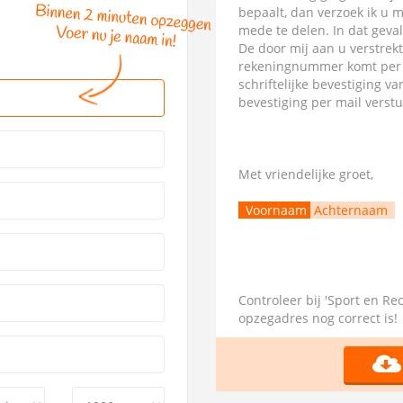
bepaalt, dan verzoek ik u 
mede te delen. In dat geva
De door mij aan u verstrek
rekeningnummer komt per di
schriftelijke bevestiging 
bevestiging per mail verst
Met vriendelijke groet,
Voornaam
Achternaam
Controleer bij 'Sport en Rec
opzegadres nog correct is!