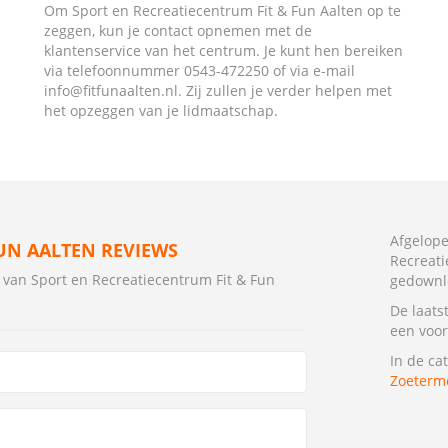
Om Sport en Recreatiecentrum Fit & Fun Aalten op te
zeggen, kun je contact opnemen met de
klantenservice van het centrum. Je kunt hen bereiken
via telefoonnummer 0543-472250 of via e-mail
info@fitfunaalten.nl. Zij zullen je verder helpen met
het opzeggen van je lidmaatschap.
Afgelope
UN AALTEN REVIEWS
Recreati
 van Sport en Recreatiecentrum Fit & Fun
gedownl
De laats
een voor
In de ca
Zoeterm