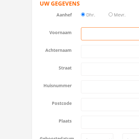
UW GEGEVENS
Aanhef
Dhr.
Mevr.
Voornaam
Achternaam
Straat
Huisnummer
Postcode
Plaats
Geboortedatum