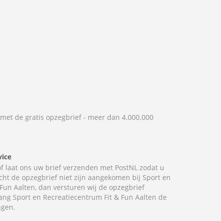
 met de gratis opzegbrief - meer dan 4.000.000
vice
 of laat ons uw brief verzenden met PostNL zodat u
cht de opzegbrief niet zijn aangekomen bij Sport en
Fun Aalten, dan versturen wij de opzegbrief
ang Sport en Recreatiecentrum Fit & Fun Aalten de
ngen.