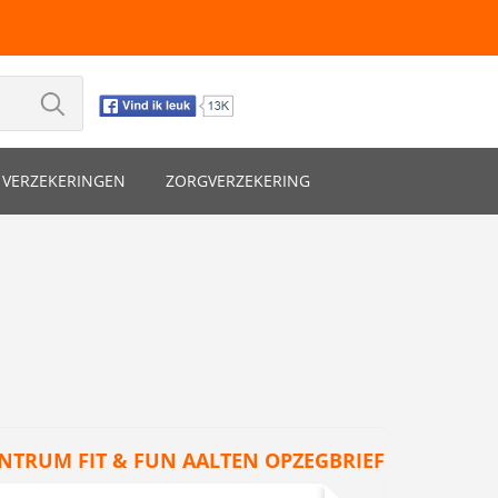
VERZEKERINGEN
ZORGVERZEKERING
ENTRUM FIT & FUN AALTEN OPZEGBRIEF