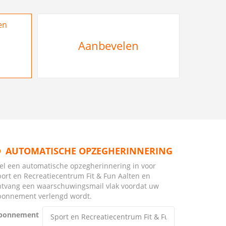
en
Aanbevelen
AUTOMATISCHE OPZEGHERINNERING
tel een automatische opzegherinnering in voor
ort en Recreatiecentrum Fit & Fun Aalten en
ntvang een waarschuwingsmail vlak voordat uw
bonnement verlengd wordt.
bonnement