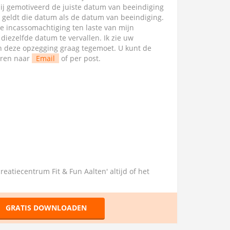
mij gemotiveerd de juiste datum van beeindiging
l geldt die datum als de datum van beeindiging.
te incassomachtiging ten laste van mijn
ezelfde datum te vervallen. Ik zie uw
van deze opzegging graag tegemoet. U kunt de
uren naar
Email
of per post.
reatiecentrum Fit & Fun Aalten' altijd of het
GRATIS DOWNLOADEN