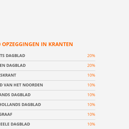
0 OPZEGGINGEN IN KRANTEN
TS DAGBLAD
20%
EN DAGBLAD
20%
KSKRANT
10%
D VAN HET NOORDEN
10%
ANDS DAGBLAD
10%
OLLANDS DAGBLAD
10%
EGRAAF
10%
IEELE DAGBLAD
10%