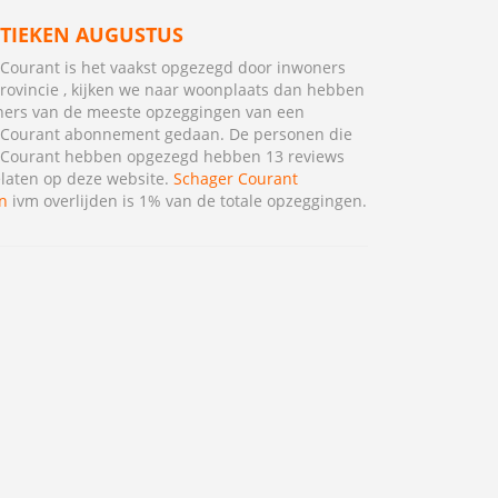
STIEKEN AUGUSTUS
Courant is het vaakst opgezegd door inwoners
rovincie , kijken we naar woonplaats dan hebben
ners van de meeste opzeggingen van een
 Courant abonnement gedaan. De personen die
 Courant hebben opgezegd hebben 13 reviews
laten op deze website.
Schager Courant
n
ivm overlijden is 1% van de totale opzeggingen.