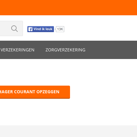
VERZEKERINGEN
ZORGVERZEKERING
HAGER COURANT OPZEGGEN