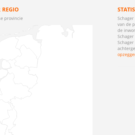
 REGIO
STATI
e provincie
Schager 
van de p
de inwo
Schager
Schager
achterge
opzegge