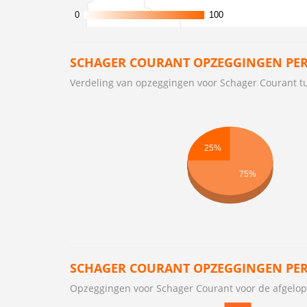
0
0
100
100
SCHAGER COURANT OPZEGGINGEN PER
Verdeling van opzeggingen voor Schager Courant
25%
75%
SCHAGER COURANT OPZEGGINGEN PE
Opzeggingen voor Schager Courant voor de afgel