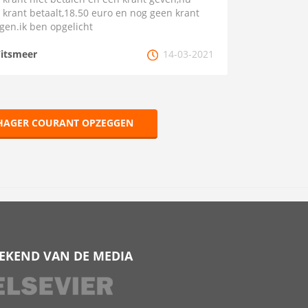
s krant betaalt,18.50 euro en nog geen krant
gen.ik ben opgelicht
itsmeer
14-03-2021
HAGER COURANT OPZEGGEN
EKEND VAN DE MEDIA