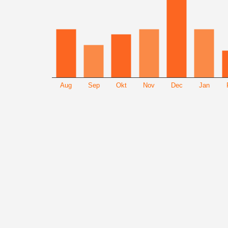
Aug
Sep
Okt
Nov
Dec
Jan