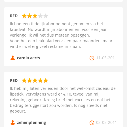
RED
Ik had een tijdelijk abonnement genomen via het
kruidvat. Nu wordt mijn abonnement voor een jaar
verlengd, ik wil het dus meteen opzeggen.
Vond het een leuk blad voor een paar maanden, maar
vind er wel erg veel reclame in staan.
carola aerts
11-05-2011
RED
Ik heb mij laten verleiden door het welkomst cadeau de
lipstick. Vervolgens werd er € 10, teveel van mij
rekening geboekt Kreeg brief met excuses en dat het
bedrag teruggestort zou worden. Is nog steeds niet
gebeurt.
zehenpfenning
03-05-2011