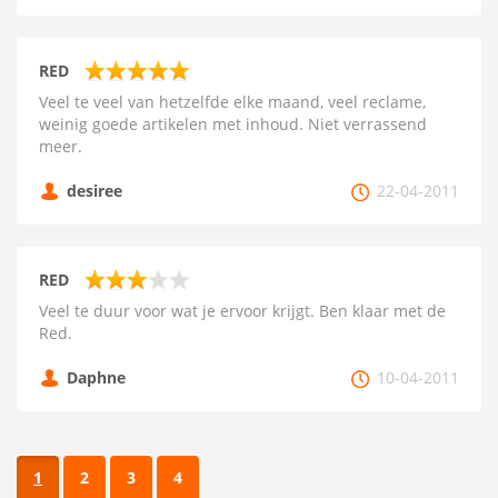
RED
Veel te veel van hetzelfde elke maand, veel reclame,
weinig goede artikelen met inhoud. Niet verrassend
meer.
desiree
22-04-2011
RED
Veel te duur voor wat je ervoor krijgt. Ben klaar met de
Red.
Daphne
10-04-2011
1
2
3
4