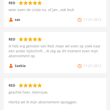
RED
weer even de Linda nu. of Jan...ook leuk
sas
17-07-2012
RED
ik heb erg genoten van Red, maar wil even op zoek naar
een ander tijdschrift....Ik zeg op dit moment even mijn
abonnement op.
Saskia
17-07-2012
RED
geachte heer, mevrouw,
Hierbij wil ik mijn abonnement opzeggen.