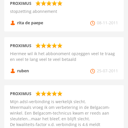
PROXIMUS
stopzetting abonnement
rita de paepe
08-11-2011
PROXIMUS
Hiermee wil ik het abbonoment opzeggen veel te traag
en veel te lang veel te veel betaald
ruben
25-07-2011
PROXIMUS
Mijn adsl-verbinding is werkelijk slecht.
Meermaals vroeg ik om verbetering in de Belgacom-
winkel. Een Belgacom-technicus kwam er reeds aan
sleutelen...maar het bleef, en blijft slecht.
De kwaliteits-factor v.d. verbinding is 4.6 meldt