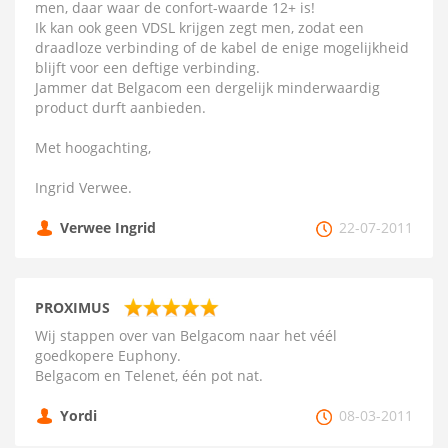
men, daar waar de confort-waarde 12+ is!
Ik kan ook geen VDSL krijgen zegt men, zodat een
draadloze verbinding of de kabel de enige mogelijkheid
blijft voor een deftige verbinding.
Jammer dat Belgacom een dergelijk minderwaardig
product durft aanbieden.
Met hoogachting,
Ingrid Verwee.
Verwee Ingrid
22-07-2011
PROXIMUS
Wij stappen over van Belgacom naar het véél
goedkopere Euphony.
Belgacom en Telenet, één pot nat.
Yordi
08-03-2011