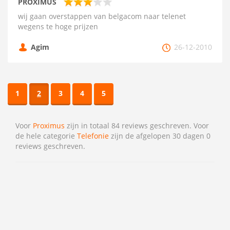
PROXIMUS
wij gaan overstappen van belgacom naar telenet
wegens te hoge prijzen
Agim
26-12-2010
1
2
3
4
5
Voor
Proximus
zijn in totaal 84 reviews geschreven. Voor
de hele categorie
Telefonie
zijn de afgelopen 30 dagen 0
reviews geschreven.