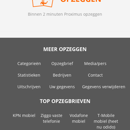
Binnen 2 minuten Proximus opzeggen
MEER OPZEGGEN
Categorieën
Opzegbrief
Media/pers
Statistieken
Bedrijven
Contact
Uitschrijven
Uw gegevens
Gegevens verwijderen
TOP OPZEGBRIEVEN
KPN mobiel
Ziggo vaste
Vodafone
T-Mobile
telefonie
mobiel
mobiel (heet
nu odido)