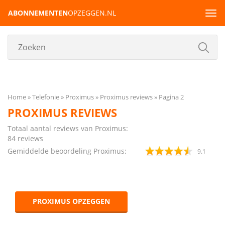
ABONNEMENTEN
OPZEGGEN.NL
Tog
navi
Home
Telefonie
Proximus
Proximus reviews
Pagina 2
PROXIMUS REVIEWS
Totaal aantal reviews van Proximus:
84
reviews
Gemiddelde beoordeling Proximus:
9.1
PROXIMUS OPZEGGEN