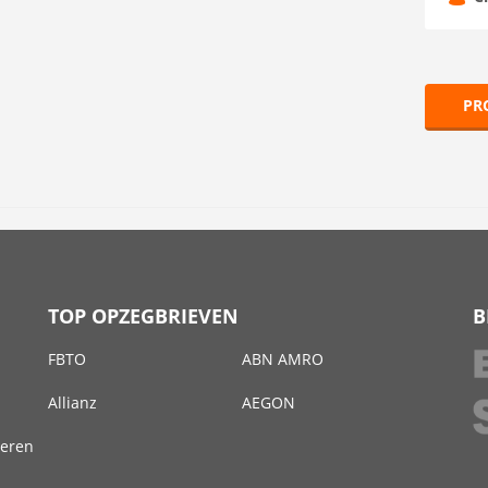
PR
TOP OPZEGBRIEVEN
B
FBTO
ABN AMRO
Allianz
AEGON
deren