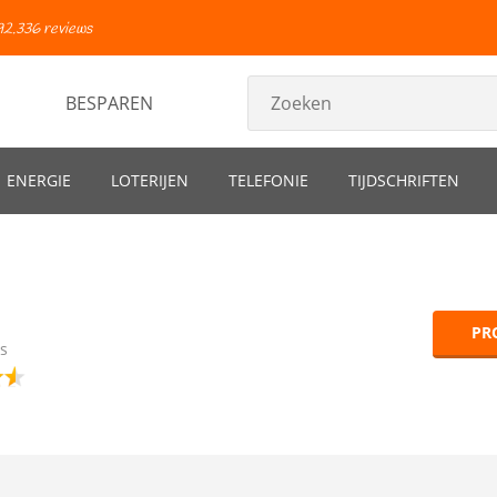
92.336 reviews
BESPAREN
ENERGIE
LOTERIJEN
TELEFONIE
TIJDSCHRIFTEN
PR
s