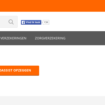
VERZEKERINGEN
ZORGVERZEKERING
OASSIST OPZEGGEN