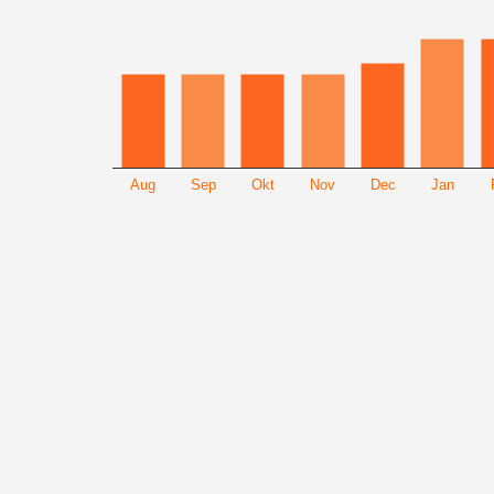
Aug
Sep
Okt
Nov
Dec
Jan