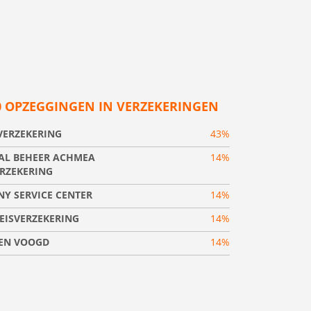
0 OPZEGGINGEN IN VERZEKERINGEN
VERZEKERING
43%
AL BEHEER ACHMEA
14%
RZEKERING
Y SERVICE CENTER
14%
EISVERZEKERING
14%
EN VOOGD
14%