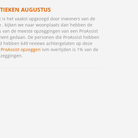
STIEKEN AUGUSTUS
t is het vaakst opgezegd door inwoners van de
e , kijken we naar woonplaats dan hebben de
 van de meeste opzeggingen van een ProAssist
ent gedaan. De personen die ProAssist hebben
d hebben 649 reviews achtergelaten op deze
.
ProAssist opzeggen
ivm overlijden is 1% van de
pzeggingen.