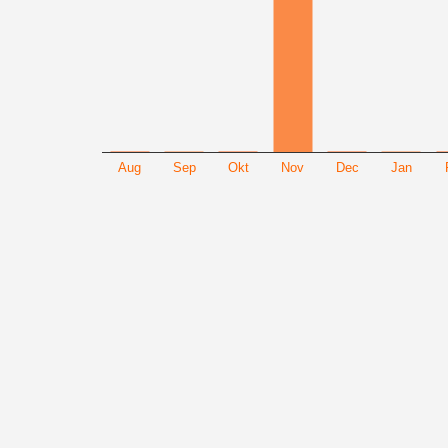
Aug
Sep
Okt
Nov
Dec
Jan