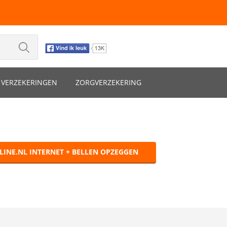
VERZEKERINGEN
ZORGVERZEKERING
LINE.NL INTERNET + BELLEN OPZEGGEN