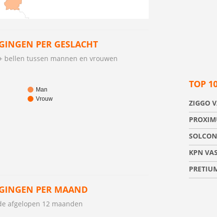
GGINGEN PER GESLACHT
t + bellen tussen mannen en vrouwen
TOP 1
Man
Vrouw
ZIGGO V
PROXIM
SOLCON
KPN VAS
PRETIUM
GGINGEN PER MAAND
r de afgelopen 12 maanden