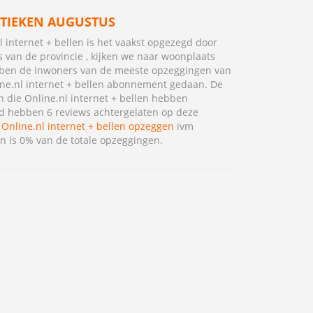
STIEKEN AUGUSTUS
l internet + bellen is het vaakst opgezegd door
 van de provincie , kijken we naar woonplaats
ben de inwoners van de meeste opzeggingen van
ne.nl internet + bellen abonnement gedaan. De
 die Online.nl internet + bellen hebben
 hebben 6 reviews achtergelaten op deze
.
Online.nl internet + bellen opzeggen
ivm
en is 0% van de totale opzeggingen.