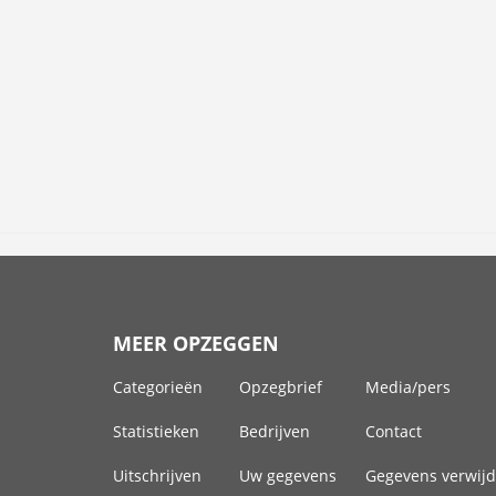
MEER OPZEGGEN
Categorieën
Opzegbrief
Media/pers
Statistieken
Bedrijven
Contact
Uitschrijven
Uw gegevens
Gegevens verwij