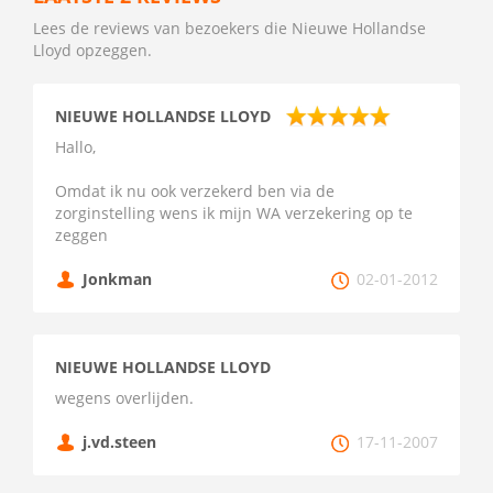
Lees de reviews van bezoekers die Nieuwe Hollandse
Lloyd opzeggen.
NIEUWE HOLLANDSE LLOYD
Hallo,
Omdat ik nu ook verzekerd ben via de
zorginstelling wens ik mijn WA verzekering op te
zeggen
Jonkman
02-01-2012
NIEUWE HOLLANDSE LLOYD
wegens overlijden.
j.vd.steen
17-11-2007