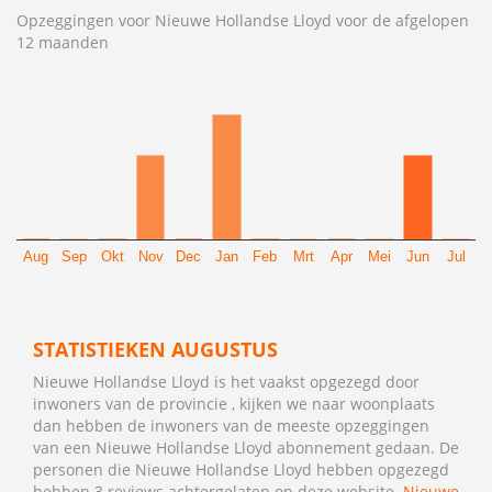
Opzeggingen voor Nieuwe Hollandse Lloyd voor de afgelopen
12 maanden
Aug
Sep
Okt
Nov
Dec
Jan
Feb
Mrt
Apr
Mei
Jun
Jul
STATISTIEKEN AUGUSTUS
Nieuwe Hollandse Lloyd is het vaakst opgezegd door
inwoners van de provincie , kijken we naar woonplaats
dan hebben de inwoners van de meeste opzeggingen
van een Nieuwe Hollandse Lloyd abonnement gedaan. De
personen die Nieuwe Hollandse Lloyd hebben opgezegd
hebben 3 reviews achtergelaten op deze website.
Nieuwe