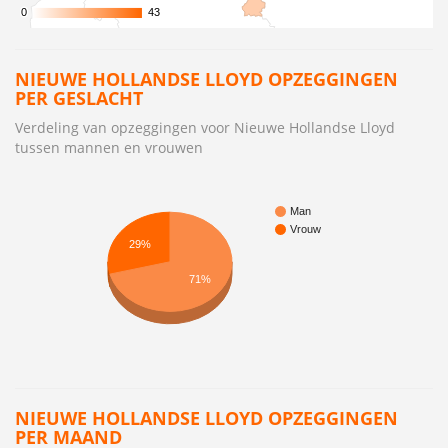
0
0
43
43
NIEUWE HOLLANDSE LLOYD OPZEGGINGEN
PER GESLACHT
Verdeling van opzeggingen voor Nieuwe Hollandse Lloyd
tussen mannen en vrouwen
Man
Vrouw
29%
71%
NIEUWE HOLLANDSE LLOYD OPZEGGINGEN
PER MAAND