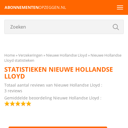
ABONNEMENTEN
OPZEGGEN.NL
Tog
navi
Home
Verzekeringen
Nieuwe Hollandse Lloyd
Nieuwe Hollandse
Lloyd statistieken
STATISTIEKEN NIEUWE HOLLANDSE
LLOYD
Totaal aantal reviews van Nieuwe Hollandse Lloyd :
3 reviews
Gemiddelde beoordeling Nieuwe Hollandse Lloyd :