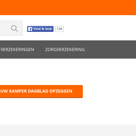
VERZEKERINGEN
ZORGVERZEKERING
EUW KAMPER DAGBLAD OPZEGGEN