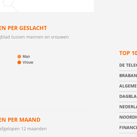
N PER GESLACHT
gblad tussen mannen en vrouwen
TOP 1
Man
Vrouw
DE TEL
BRABAN
ALGEME
DAGBLA
NEDERL
NOORDH
EN PER MAAND
FINANC
 afgelopen 12 maanden