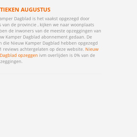
STIEKEN AUGUSTUS
amper Dagblad is het vaakst opgezegd door
 van de provincie , kijken we naar woonplaats
ben de inwoners van de meeste opzeggingen van
uw Kamper Dagblad abonnement gedaan. De
n die Nieuw Kamper Dagblad hebben opgezegd
 reviews achtergelaten op deze website.
Nieuw
Dagblad opzeggen
ivm overlijden is 0% van de
pzeggingen.