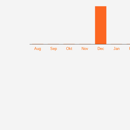
Aug
Sep
Okt
Nov
Dec
Jan