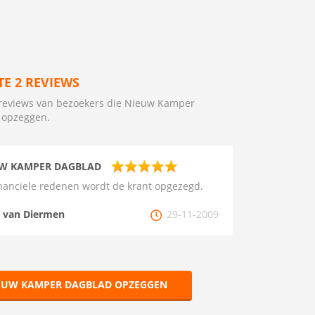
TE 2 REVIEWS
reviews van bezoekers die Nieuw Kamper
 opzeggen.
W KAMPER DAGBLAD
nanciele redenen wordt de krant opgezegd.
. van Diermen
29-11-2009
EUW KAMPER DAGBLAD OPZEGGEN