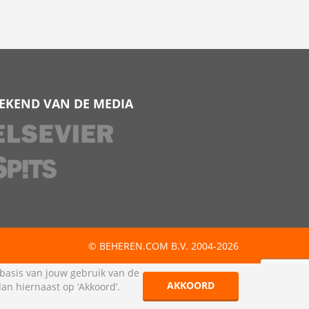
EKEND VAN DE MEDIA
© BEHEREN.COM B.V. 2004-2026
 basis van jouw gebruik van de
AKKOORD
dan hiernaast op ‘Akkoord’.