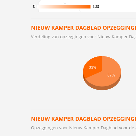
0
0
100
100
NIEUW KAMPER DAGBLAD OPZEGGINGE
Verdeling van opzeggingen voor Nieuw Kamper Da
33%
67%
NIEUW KAMPER DAGBLAD OPZEGGING
Opzeggingen voor Nieuw Kamper Dagblad voor de