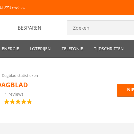
92.336 reviews
BESPAREN
ENERGIE
LOTERIJEN
TELEFONIE
TIJDSCHRIFTEN
Dagblad statistieken
DAGBLAD
NI
1 reviews