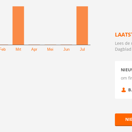
LAATS
Lees de 
Dagblad
Feb
Mrt
Apr
Mei
Jun
Jul
NIEU
om fi
B
NI