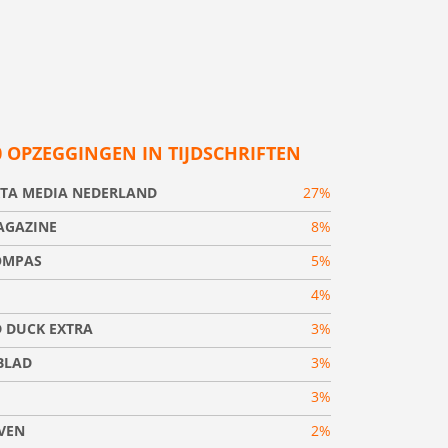
0 OPZEGGINGEN IN TIJDSCHRIFTEN
TA MEDIA NEDERLAND
27%
AGAZINE
8%
OMPAS
5%
4%
 DUCK EXTRA
3%
BLAD
3%
3%
VEN
2%