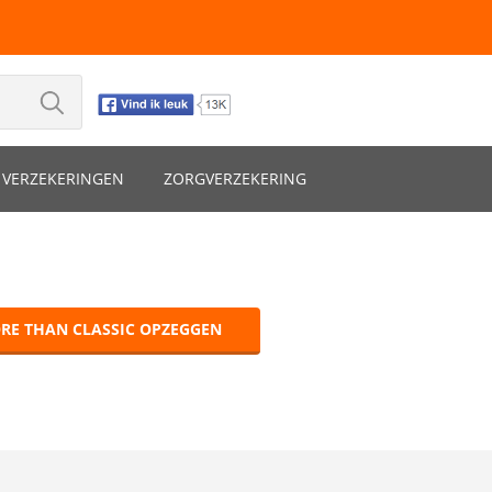
VERZEKERINGEN
ZORGVERZEKERING
RE THAN CLASSIC OPZEGGEN