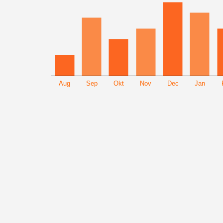
Aug
Sep
Okt
Nov
Dec
Jan