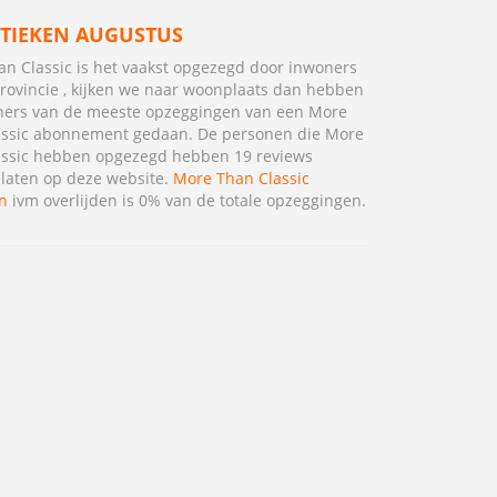
STIEKEN AUGUSTUS
n Classic is het vaakst opgezegd door inwoners
rovincie , kijken we naar woonplaats dan hebben
ners van de meeste opzeggingen van een More
assic abonnement gedaan. De personen die More
assic hebben opgezegd hebben 19 reviews
laten op deze website.
More Than Classic
n
ivm overlijden is 0% van de totale opzeggingen.