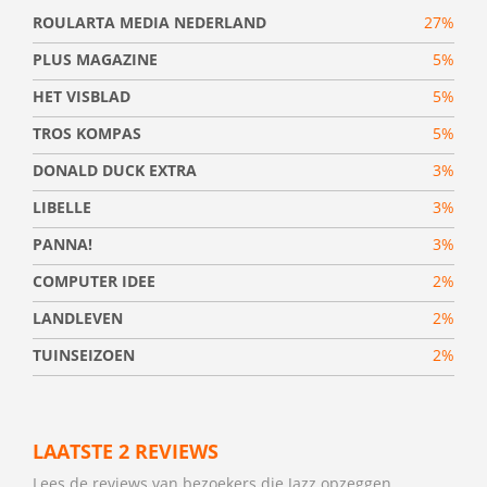
ROULARTA MEDIA NEDERLAND
27%
PLUS MAGAZINE
5%
HET VISBLAD
5%
TROS KOMPAS
5%
DONALD DUCK EXTRA
3%
LIBELLE
3%
PANNA!
3%
COMPUTER IDEE
2%
LANDLEVEN
2%
TUINSEIZOEN
2%
LAATSTE 2 REVIEWS
Lees de reviews van bezoekers die Jazz opzeggen.