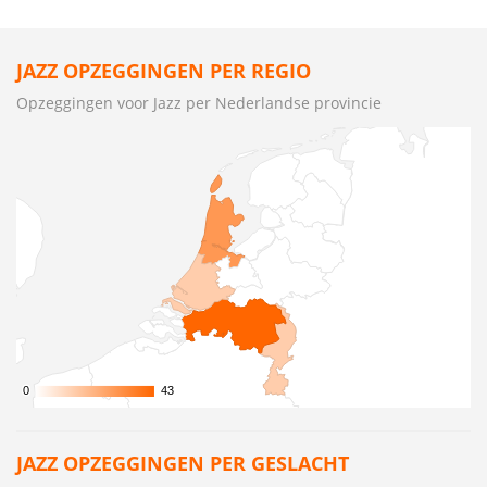
JAZZ OPZEGGINGEN PER REGIO
Opzeggingen voor Jazz per Nederlandse provincie
0
0
43
43
JAZZ OPZEGGINGEN PER GESLACHT