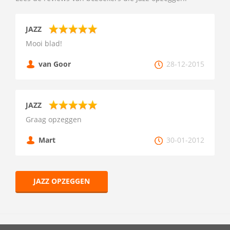
JAZZ
Mooi blad!
van Goor
28-12-2015
JAZZ
Graag opzeggen
Mart
30-01-2012
JAZZ OPZEGGEN