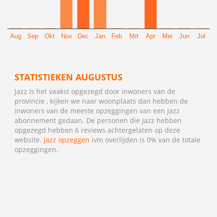
Aug
Sep
Okt
Nov
Dec
Jan
Feb
Mrt
Apr
Mei
Jun
Jul
STATISTIEKEN AUGUSTUS
Jazz is het vaakst opgezegd door inwoners van de
provincie , kijken we naar woonplaats dan hebben de
inwoners van de meeste opzeggingen van een Jazz
abonnement gedaan. De personen die Jazz hebben
opgezegd hebben 6 reviews achtergelaten op deze
website.
Jazz opzeggen
ivm overlijden is 0% van de totale
opzeggingen.