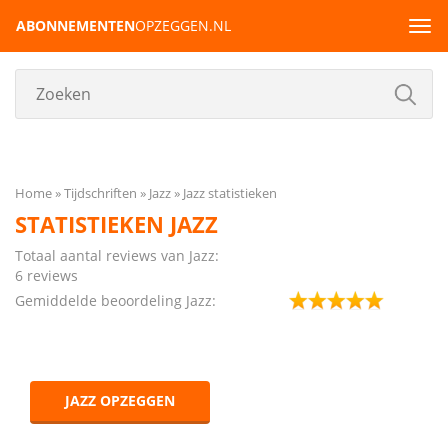
ABONNEMENTEN
OPZEGGEN.NL
Tog
navi
Home
Tijdschriften
Jazz
Jazz statistieken
STATISTIEKEN JAZZ
Totaal aantal reviews van Jazz:
6 reviews
Gemiddelde beoordeling Jazz:
JAZZ OPZEGGEN