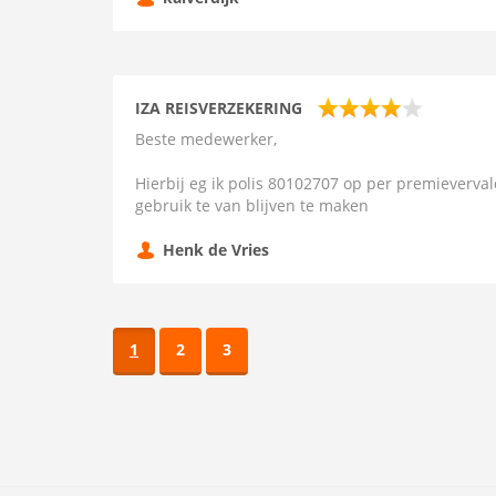
IZA REISVERZEKERING
Beste medewerker,
Hierbij eg ik polis 80102707 op per premieverva
gebruik te van blijven te maken
Henk de Vries
1
2
3