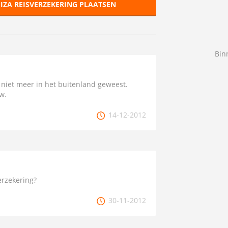
 IZA REISVERZEKERING PLAATSEN
Bin
 niet meer in het buitenland geweest.
w.
14-12-2012
erzekering?
30-11-2012