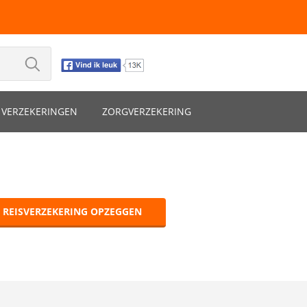
VERZEKERINGEN
ZORGVERZEKERING
A REISVERZEKERING OPZEGGEN