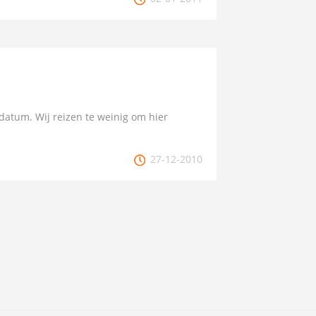
ldatum. Wij reizen te weinig om hier
27-12-2010