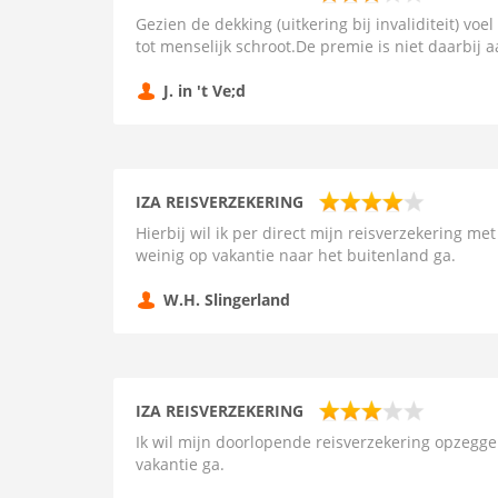
Gezien de dekking (uitkering bij invaliditeit) voe
tot menselijk schroot.De premie is niet daarbij 
J. in 't Ve;d
IZA REISVERZEKERING
Hierbij wil ik per direct mijn reisverzekering 
weinig op vakantie naar het buitenland ga.
W.H. Slingerland
IZA REISVERZEKERING
Ik wil mijn doorlopende reisverzekering opzegge
vakantie ga.