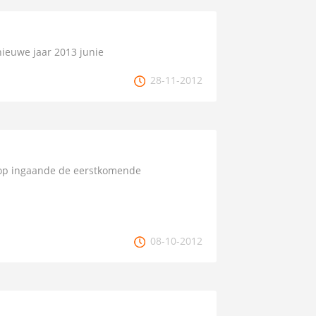
 nieuwe jaar 2013 junie
28-11-2012
g op ingaande de eerstkomende
08-10-2012