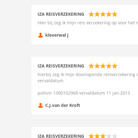
IZA REISVERZEKERING
Hier bij zeg ik mijn reis verzekering op voor het
kleverwal j
IZA REISVERZEKERING
hierbij zeg ik mijn doorlopende reisverzekerin
vervaldatum
polisnr.1000102968 vervaldatum 11 jan.2013
C.J.van der Kroft
IZA REISVERZEKERING