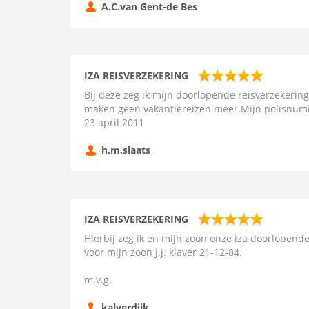
A.C.van Gent-de Bes
IZA REISVERZEKERING
Bij deze zeg ik mijn doorlopende reisverzekering
maken geen vakantiereizen meer.Mijn polisnumm
23 april 2011
h.m.slaats
IZA REISVERZEKERING
Hierbij zeg ik en mijn zoon onze iza doorlopende
voor mijn zoon j.j. klaver 21-12-84.
m.v.g.
kalverdijk