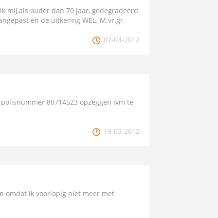
l ik mij,als ouder dan 70 jaar, gedegradeerd
aangepast en de uitkering WEL. M.vr.gr.
02-04-2012
met polisnummer 80714523 opzeggen ivm te
19-03-2012
n omdat ik voorlopig niet meer met