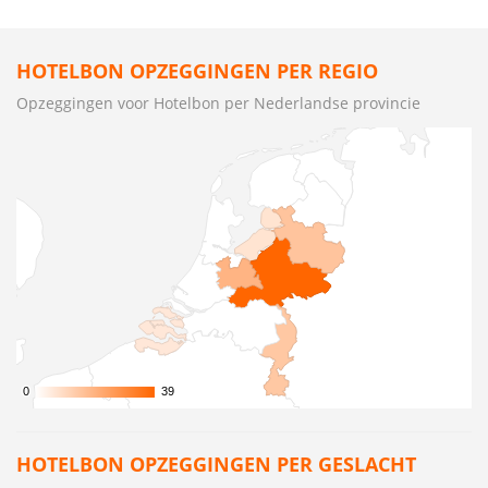
HOTELBON OPZEGGINGEN PER REGIO
Opzeggingen voor Hotelbon per Nederlandse provincie
0
0
39
39
HOTELBON OPZEGGINGEN PER GESLACHT