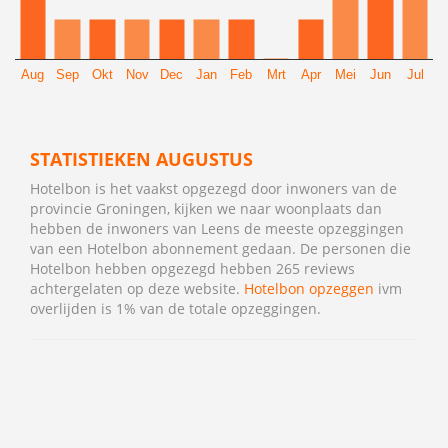
Aug
Sep
Okt
Nov
Dec
Jan
Feb
Mrt
Apr
Mei
Jun
Jul
STATISTIEKEN AUGUSTUS
Hotelbon is het vaakst opgezegd door inwoners van de
provincie Groningen, kijken we naar woonplaats dan
hebben de inwoners van Leens de meeste opzeggingen
van een Hotelbon abonnement gedaan. De personen die
Hotelbon hebben opgezegd hebben 265 reviews
achtergelaten op deze website.
Hotelbon opzeggen
ivm
overlijden is 1% van de totale opzeggingen.