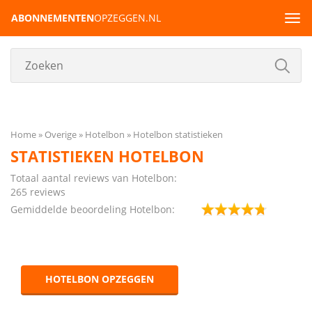
ABONNEMENTEN
OPZEGGEN.NL
Tog
navi
Home
Overige
Hotelbon
Hotelbon statistieken
STATISTIEKEN HOTELBON
Totaal aantal reviews van Hotelbon:
265 reviews
Gemiddelde beoordeling Hotelbon:
HOTELBON OPZEGGEN