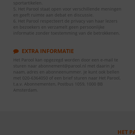
sportartikelen.
5. Het Parool staat open voor verschillende meningen
en geeft ruimte aan debat en discussie.
6. Het Parool respecteert de privacy van haar lezers
en bezoekers en verzamelt geen persoonlijke
informatie zonder toestemming van de betrokkenen.
EXTRA INFORMATIE
Het Parool kan opgezegd worden door een e-mail te
sturen naar abonnement@parool.nl met daarin je
naam, adres en abonneenummer. Je kunt ook bellen
met 020-6364050 of een brief sturen naar Het Parool,
t.a.v. Abonnementen, Postbus 1059, 1000 BB
Amsterdam.
HET P