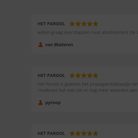
HET PAROOL
willen graag overstappen naar abonnement De V
van Bladeren
HET PAROOL
Het Parool is gewoon het propagandablaadje van
rioolkrant het niet om er nog meer woorden aan 
pyroop
HET PAROOL