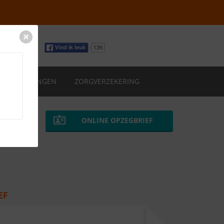
VERZEKERINGEN
ZORGVERZEKERING
ONLINE OPZEGBRIEF
EF