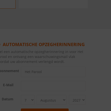
AUTOMATISCHE OPZEGHERINNERING
el een automatische opzegherinnering in voor Het
arool en ontvang een waarschuwingsmail vlak
oordat uw abonnement verlengd wordt.
bonnement
E-Mail
Datum