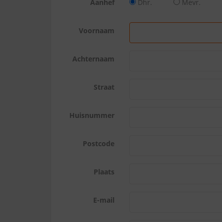
Aanhef
Dhr.
Mevr.
Voornaam
Achternaam
Straat
Huisnummer
Postcode
Plaats
E-mail