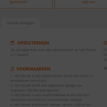
gemiddeld
zegt nee
Tijdelijk opzeggen
OPZEGTERMIJN
De opzegtermijn voor een abonnement op Het Parool
St
is 1 maand.
P
v
VOORWAARDEN
A
1. Het Parool is een Nederlandse krant die alleen in
Amsterdam verschijnt.
2. Het Parool heeft een dagelijkse oplage van
ongeveer 100.000 exemplaren.
3. Het Parool is een onafhankelijke krant met een
objectieve en kritische journalistieke aanpak.
4. Het Parool publiceert nieuws, opinie, cultuur en