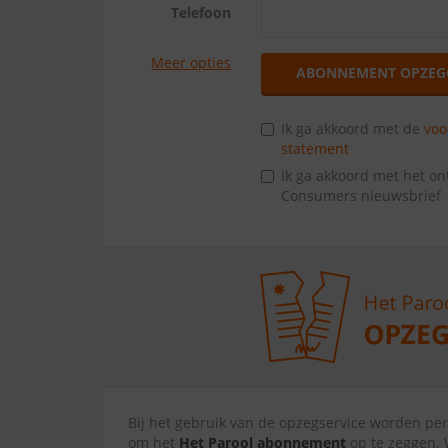
Telefoon
Meer opties
ABONNEMENT OPZEG
Ik ga akkoord met de
vo
statement
Ik ga akkoord met het o
Consumers nieuwsbrief
Bij het gebruik van de opzegservice worden p
om het
Het Parool abonnement
op te zeggen. 