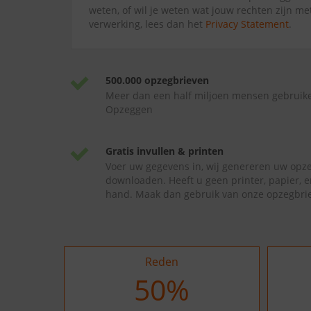
weten, of wil je weten wat jouw rechten zijn me
verwerking, lees dan het
Privacy Statement
.
500.000 opzegbrieven
Meer dan een half miljoen mensen gebruik
Opzeggen
Gratis invullen & printen
Voer uw gegevens in, wij genereren uw opze
downloaden. Heeft u geen printer, papier, e
hand. Maak dan gebruik van onze opzegbrie
Reden
50
%