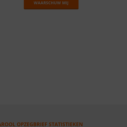
WAARSCHUW MIJ
AROOL OPZEGBRIEF STATISTIEKEN