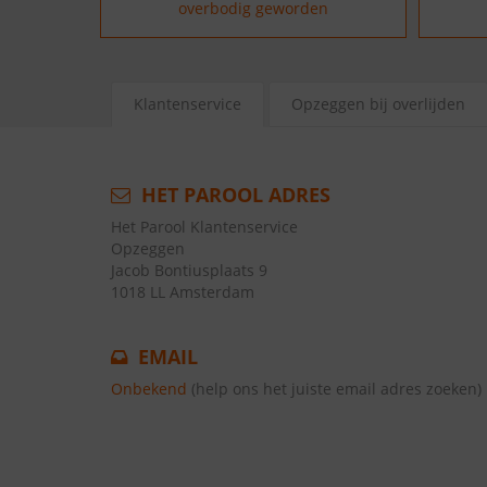
overbodig geworden
Klantenservice
Opzeggen bij overlijden
HET PAROOL ADRES
Het Parool Klantenservice
Opzeggen
Jacob Bontiusplaats 9
1018 LL Amsterdam
EMAIL
Onbekend
(help ons het juiste email adres zoeken)