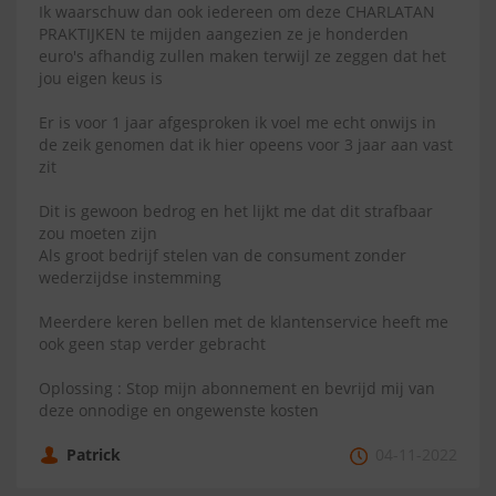
Ik waarschuw dan ook iedereen om deze CHARLATAN
PRAKTIJKEN te mijden aangezien ze je honderden
euro's afhandig zullen maken terwijl ze zeggen dat het
jou eigen keus is
Er is voor 1 jaar afgesproken ik voel me echt onwijs in
de zeik genomen dat ik hier opeens voor 3 jaar aan vast
zit
Dit is gewoon bedrog en het lijkt me dat dit strafbaar
zou moeten zijn
Als groot bedrijf stelen van de consument zonder
wederzijdse instemming
Meerdere keren bellen met de klantenservice heeft me
ook geen stap verder gebracht
Oplossing : Stop mijn abonnement en bevrijd mij van
deze onnodige en ongewenste kosten
Patrick
04-11-2022