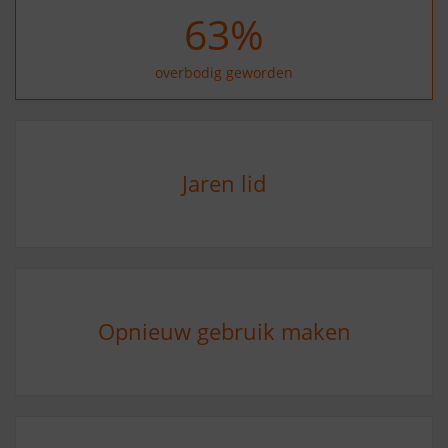
75
%
overbodig geworden
Jaren lid
Opnieuw gebruik maken