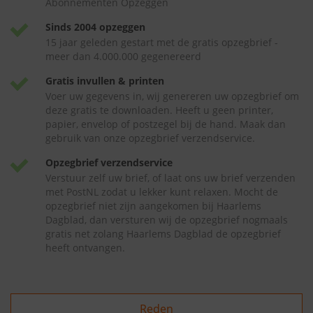
Abonnementen Opzeggen
Sinds 2004 opzeggen
15 jaar geleden gestart met de gratis opzegbrief -
meer dan 4.000.000 gegenereerd
Gratis invullen & printen
Voer uw gegevens in, wij genereren uw opzegbrief om
deze gratis te downloaden. Heeft u geen printer,
papier, envelop of postzegel bij de hand. Maak dan
gebruik van onze opzegbrief verzendservice.
Opzegbrief verzendservice
Verstuur zelf uw brief, of laat ons uw brief verzenden
met PostNL zodat u lekker kunt relaxen. Mocht de
opzegbrief niet zijn aangekomen bij Haarlems
Dagblad, dan versturen wij de opzegbrief nogmaals
gratis net zolang Haarlems Dagblad de opzegbrief
heeft ontvangen.
Reden