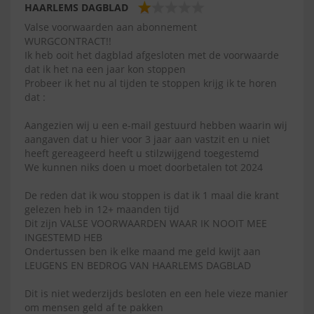
HAARLEMS DAGBLAD
Valse voorwaarden aan abonnement
WURGCONTRACT!!
Ik heb ooit het dagblad afgesloten met de voorwaarde
dat ik het na een jaar kon stoppen
Probeer ik het nu al tijden te stoppen krijg ik te horen
dat :
Aangezien wij u een e-mail gestuurd hebben waarin wij
aangaven dat u hier voor 3 jaar aan vastzit en u niet
heeft gereageerd heeft u stilzwijgend toegestemd
We kunnen niks doen u moet doorbetalen tot 2024
De reden dat ik wou stoppen is dat ik 1 maal die krant
gelezen heb in 12+ maanden tijd
Dit zijn VALSE VOORWAARDEN WAAR IK NOOIT MEE
INGESTEMD HEB
Ondertussen ben ik elke maand me geld kwijt aan
LEUGENS EN BEDROG VAN HAARLEMS DAGBLAD
Dit is niet wederzijds besloten en een hele vieze manier
om mensen geld af te pakken