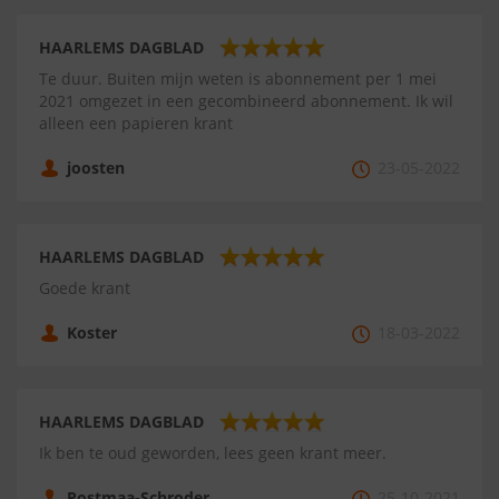
HAARLEMS DAGBLAD
Te duur. Buiten mijn weten is abonnement per 1 mei
2021 omgezet in een gecombineerd abonnement. Ik wil
alleen een papieren krant
joosten
23-05-2022
HAARLEMS DAGBLAD
Goede krant
Koster
18-03-2022
HAARLEMS DAGBLAD
Ik ben te oud geworden, lees geen krant meer.
Postmaa-Schroder
25-10-2021