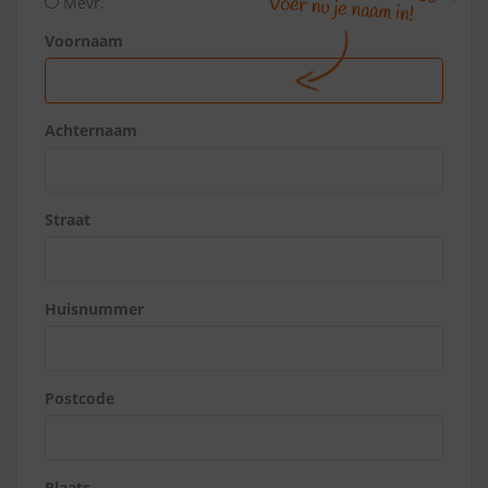
Mevr.
Voornaam
Achternaam
Straat
Huisnummer
Postcode
Plaats