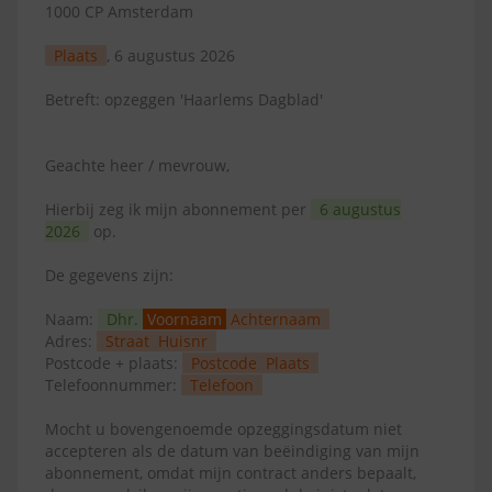
1000 CP Amsterdam
Plaats
, 6 augustus 2026
Betreft: opzeggen 'Haarlems Dagblad'
Geachte heer / mevrouw,
Hierbij zeg ik mijn abonnement per
6 augustus
2026
op.
De gegevens zijn:
Naam:
Dhr.
Voornaam
Achternaam
Adres:
Straat
Huisnr
Postcode + plaats:
Postcode
Plaats
Telefoonnummer:
Telefoon
Mocht u bovengenoemde opzeggingsdatum niet
accepteren als de datum van beëindiging van mijn
abonnement, omdat mijn contract anders bepaalt,