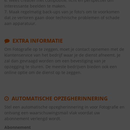
6. Wees creatief met compositie, licht en perspectief om
interessante beelden te maken.
7. Maak regelmatig back-ups van je foto's om te voorkomen
dat ze verloren gaan door technische problemen of schade
aan apparatuur.
EXTRA INFORMATIE
Om Fotografie op te zeggen, moet je contact opnemen met de
klantenservice van het bedrijf waar je de dienst afneemt. Je
zal dan gevraagd worden om een bevestiging van je
opzegging te sturen. De meeste bedrijven bieden ook een
online optie om de dienst op te zeggen.
AUTOMATISCHE OPZEGHERINNERING
Stel een automatische opzegherinnering in voor Fotografie en
ontvang een waarschuwingsmail vlak voordat uw
abonnement verlengd wordt.
Abonnement