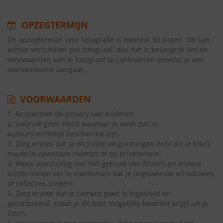
OPZEGTERMIJN
De opzegtermijn voor Fotografie is meestal 30 dagen. Dit kan
echter verschillen per fotograaf, dus het is belangrijk om de
voorwaarden van je fotograaf te controleren voordat je een
overeenkomst aangaat.
VOORWAARDEN
1. Respecteer de privacy van anderen.
2. Gebruik geen foto’s waarvan je weet dat ze
auteursrechtelijk beschermd zijn.
3. Zorg ervoor dat je de juiste vergunningen hebt als je foto’s
maakt in openbare ruimtes of op privéterrein.
4. Wees voorzichtig met het gebruik van flitsers en andere
lichtbronnen om te voorkomen dat je ongewenste schaduwen
of reflecties creëert.
5. Zorg ervoor dat je camera goed is ingesteld en
gecalibreerd, zodat je de best mogelijke kwaliteit krijgt uit je
foto's.