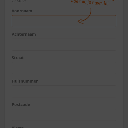
Mevr.
Voornaam
Achternaam
Straat
Huisnummer
Postcode
Plaats