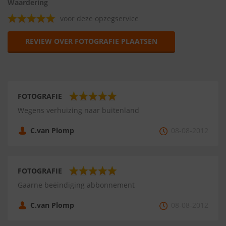
Waardering
voor deze opzegservice
REVIEW OVER FOTOGRAFIE PLAATSEN
FOTOGRAFIE
Wegens verhuizing naar buitenland
C.van Plomp
08-08-2012
FOTOGRAFIE
Gaarne beëindiging abbonnement
C.van Plomp
08-08-2012