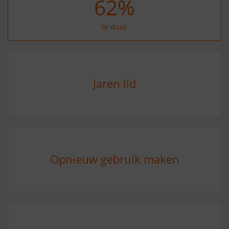
73
%
te duur
Jaren lid
Opnieuw gebruik maken