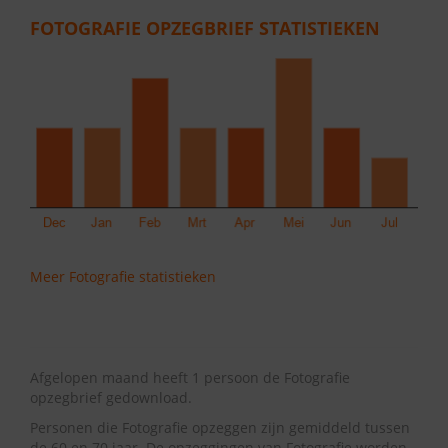
FOTOGRAFIE OPZEGBRIEF STATISTIEKEN
Meer Fotografie statistieken
Afgelopen maand heeft 1 persoon de Fotografie
opzegbrief gedownload.
Personen die Fotografie opzeggen zijn gemiddeld tussen
de 60 en 70 jaar. De opzeggingen van Fotografie worden