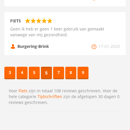
FIETS
Geen ik heb er geen 1 keer gebruik van gemaakt
vanwege van mij gezondheid.
Burgering-Brink
17-01-2020
3
4
5
6
7
8
9
Voor
Fiets
zijn in totaal 108 reviews geschreven. Voor de
hele categorie
Tijdschriften
zijn de afgelopen 30 dagen 0
reviews geschreven.