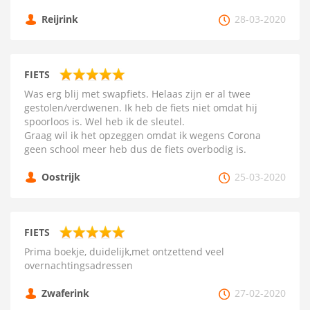
Reijrink
28-03-2020
FIETS
Was erg blij met swapfiets. Helaas zijn er al twee
gestolen/verdwenen. Ik heb de fiets niet omdat hij
spoorloos is. Wel heb ik de sleutel.
Graag wil ik het opzeggen omdat ik wegens Corona
geen school meer heb dus de fiets overbodig is.
Oostrijk
25-03-2020
FIETS
Prima boekje, duidelijk,met ontzettend veel
overnachtingsadressen
Zwaferink
27-02-2020