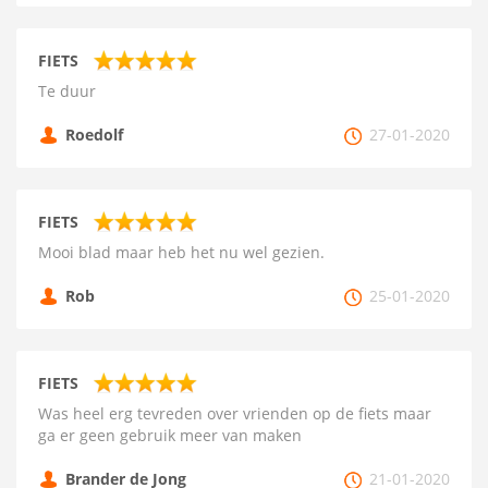
FIETS
Te duur
Roedolf
27-01-2020
FIETS
Mooi blad maar heb het nu wel gezien.
Rob
25-01-2020
FIETS
Was heel erg tevreden over vrienden op de fiets maar
ga er geen gebruik meer van maken
Brander de Jong
21-01-2020