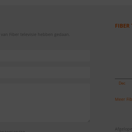
FIBER 
 van Fiber televisie hebben gedaan.
Meer Fibe
Afgelope
opzegservice