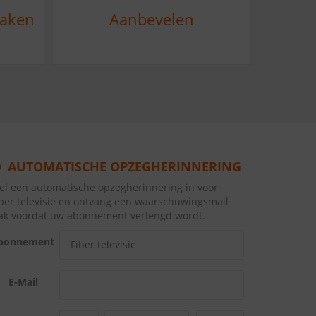
maken
Aanbevelen
AUTOMATISCHE OPZEGHERINNERING
tel een automatische opzegherinnering in voor
iber televisie en ontvang een waarschuwingsmail
lak voordat uw abonnement verlengd wordt.
bonnement
E-Mail