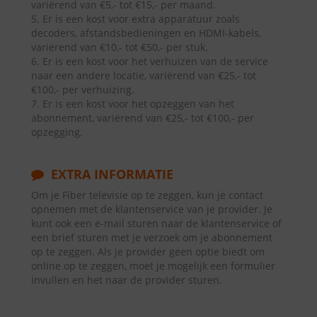
variërend van €5,- tot €15,- per maand.
5. Er is een kost voor extra apparatuur zoals
decoders, afstandsbedieningen en HDMI-kabels,
variërend van €10,- tot €50,- per stuk.
6. Er is een kost voor het verhuizen van de service
naar een andere locatie, variërend van €25,- tot
€100,- per verhuizing.
7. Er is een kost voor het opzeggen van het
abonnement, variërend van €25,- tot €100,- per
opzegging.
EXTRA INFORMATIE
Om je Fiber televisie op te zeggen, kun je contact
opnemen met de klantenservice van je provider. Je
kunt ook een e-mail sturen naar de klantenservice of
een brief sturen met je verzoek om je abonnement
op te zeggen. Als je provider geen optie biedt om
online op te zeggen, moet je mogelijk een formulier
invullen en het naar de provider sturen.