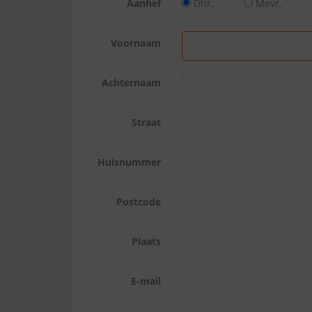
Aanhef
Dhr.
Mevr.
Voornaam
Achternaam
Straat
Huisnummer
Postcode
Plaats
E-mail