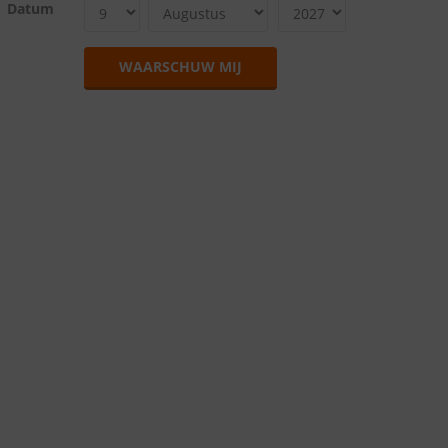
Datum
WAARSCHUW MIJ