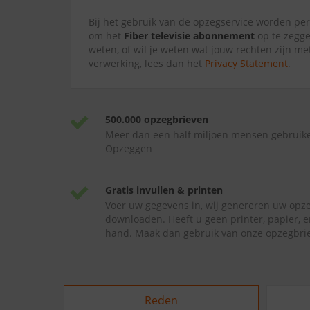
Bij het gebruik van de opzegservice worden p
om het
Fiber televisie abonnement
op te zegge
weten, of wil je weten wat jouw rechten zijn me
verwerking, lees dan het
Privacy Statement
.
500.000 opzegbrieven
Meer dan een half miljoen mensen gebruik
Opzeggen
Gratis invullen & printen
Voer uw gegevens in, wij genereren uw opze
downloaden. Heeft u geen printer, papier, e
hand. Maak dan gebruik van onze opzegbrie
Reden