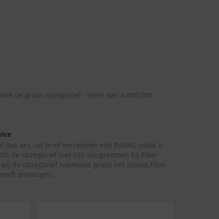
 met de gratis opzegbrief - meer dan 4.000.000
vice
 of laat ons uw brief verzenden met PostNL zodat u
cht de opzegbrief niet zijn aangekomen bij Fiber
n wij de opzegbrief nogmaals gratis net zolang Fiber
 heeft ontvangen.