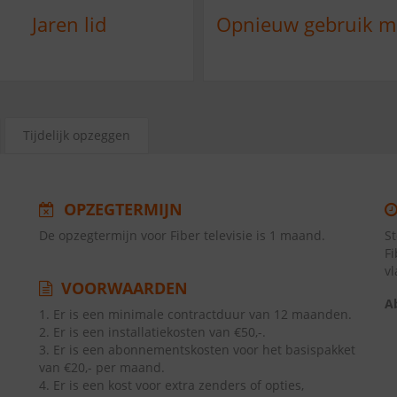
Jaren lid
Opnieuw gebruik 
Tijdelijk opzeggen
OPZEGTERMIJN
De opzegtermijn voor Fiber televisie is 1 maand.
S
F
v
VOORWAARDEN
A
1. Er is een minimale contractduur van 12 maanden.
2. Er is een installatiekosten van €50,-.
3. Er is een abonnementskosten voor het basispakket
van €20,- per maand.
4. Er is een kost voor extra zenders of opties,