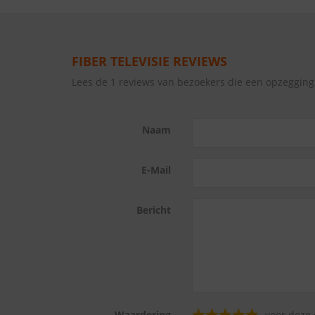
FIBER TELEVISIE REVIEWS
Lees de 1 reviews van bezoekers die een opzegging
Naam
E-Mail
Bericht
Waardering
voor deze 