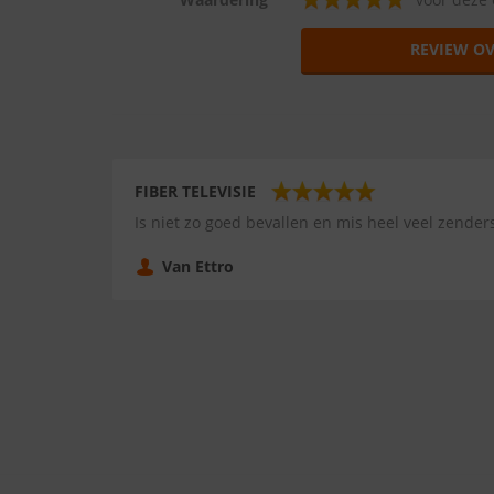
REVIEW OV
FIBER TELEVISIE
Is niet zo goed bevallen en mis heel veel zenders
Van Ettro