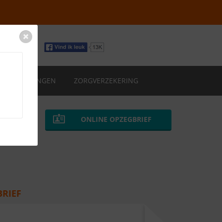
VERZEKERINGEN
ZORGVERZEKERING
ONLINE OPZEGBRIEF
BRIEF