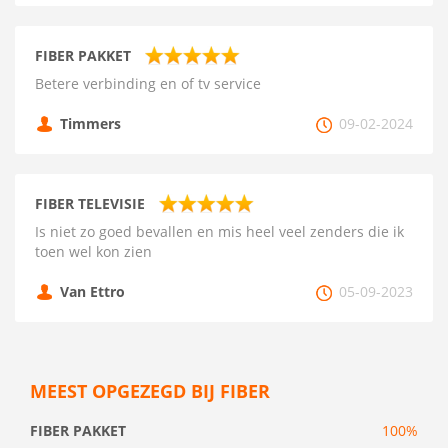
FIBER PAKKET
Betere verbinding en of tv service
Timmers
09-02-2024
FIBER TELEVISIE
Is niet zo goed bevallen en mis heel veel zenders die ik
toen wel kon zien
Van Ettro
05-09-2023
MEEST OPGEZEGD BIJ FIBER
FIBER PAKKET
100%