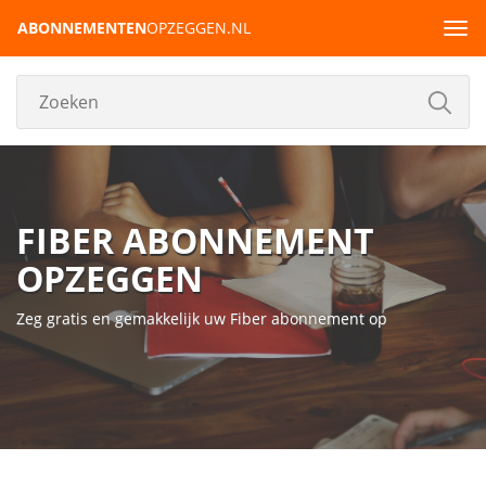
ABONNEMENTEN
OPZEGGEN.NL
Tog
navi
FIBER ABONNEMENT
OPZEGGEN
Zeg gratis en gemakkelijk uw Fiber abonnement op