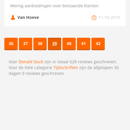
Weinig aanbiedingen voor bestaande klanten
Van Hoeve
11-10-2019
36
37
38
39
40
41
42
Voor
Donald Duck
zijn in totaal 628 reviews geschreven.
Voor de hele categorie
Tijdschriften
zijn de afgelopen 30
dagen 0 reviews geschreven.