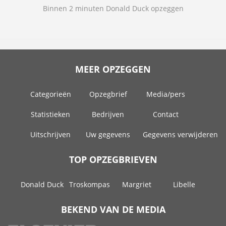
Binnen 2 minuten Donald Duck opzeggen
MEER OPZEGGEN
Categorieën
Opzegbrief
Media/pers
Statistieken
Bedrijven
Contact
Uitschrijven
Uw gegevens
Gegevens verwijderen
TOP OPZEGBRIEVEN
Donald Duck
Troskompas
Margriet
Libelle
BEKEND VAN DE MEDIA