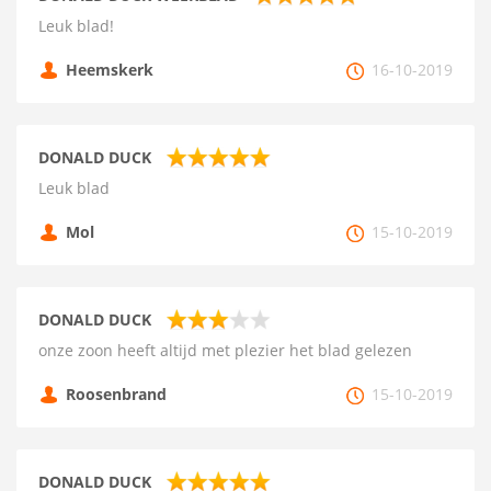
Leuk blad!
Heemskerk
16-10-2019
DONALD DUCK
Leuk blad
Mol
15-10-2019
DONALD DUCK
onze zoon heeft altijd met plezier het blad gelezen
Roosenbrand
15-10-2019
DONALD DUCK