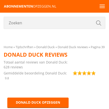
ABONNEMENTEN
OPZEGGEN.NL
Tog
navi
Home
Tijdschriften
Donald Duck
Donald Duck reviews
Pagina 39
DONALD DUCK REVIEWS
Totaal aantal reviews van Donald Duck:
628
reviews
Gemiddelde beoordeling Donald Duck:
9.8
DONALD DUCK OPZEGGEN