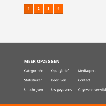
1
2
3
4
MEER OPZEGGEN
Categorieën
Opzegbrief
Media/pers
Statistieken
Bedrijven
Contact
Uitschrijven
Uw gegevens
Gegevens verwij