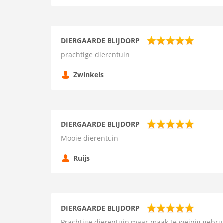
DIERGAARDE BLIJDORP
prachtige dierentuin
Zwinkels
DIERGAARDE BLIJDORP
Mooie dierentuin
Ruijs
DIERGAARDE BLIJDORP
Prachtige dierentuin,maar maak te weinig gebr