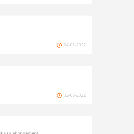
24-08-2022
02-08-2022
uik van abonnement.