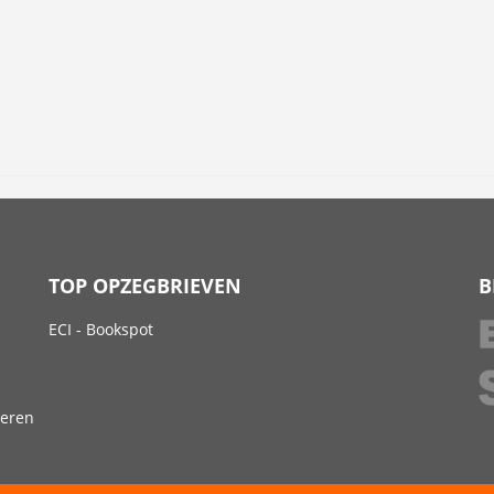
TOP OPZEGBRIEVEN
B
ECI - Bookspot
deren