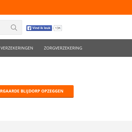
VERZEKERINGEN
ZORGVERZEKERING
ERGAARDE BLIJDORP OPZEGGEN