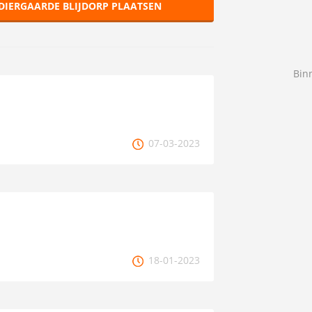
DIERGAARDE BLIJDORP PLAATSEN
Bin
07-03-2023
18-01-2023