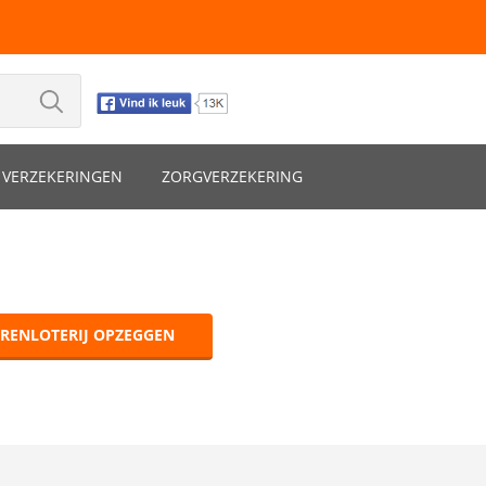
VERZEKERINGEN
ZORGVERZEKERING
ERENLOTERIJ OPZEGGEN