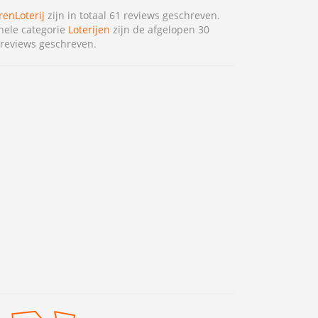
renLoterij
zijn in totaal 61 reviews geschreven.
hele categorie
Loterijen
zijn de afgelopen 30
reviews geschreven.