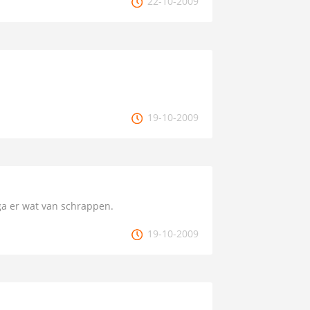
22-10-2009
19-10-2009
a er wat van schrappen.
19-10-2009