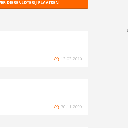
ER DIERENLOTERIJ PLAATSEN
13-03-2010
30-11-2009