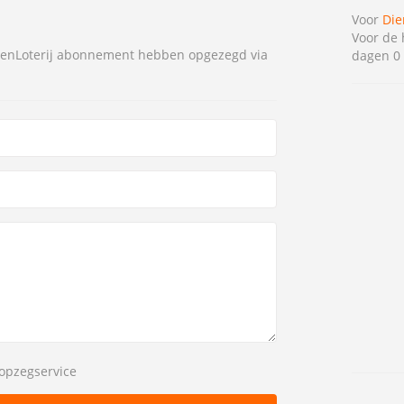
Voor
Die
Voor de 
erenLoterij abonnement hebben opgezegd via
dagen 0 
opzegservice