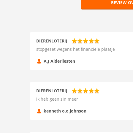
REVIEW OV
DIERENLOTERIJ
stopgezet wegens het financiele plaatje
A.J Alderliesten
DIERENLOTERIJ
ik heb geen zin meer
kenneth o.o.johnson