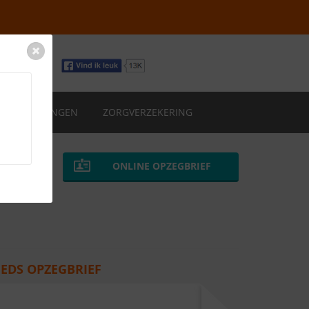
VERZEKERINGEN
ZORGVERZEKERING
ONLINE OPZEGBRIEF
EDS OPZEGBRIEF