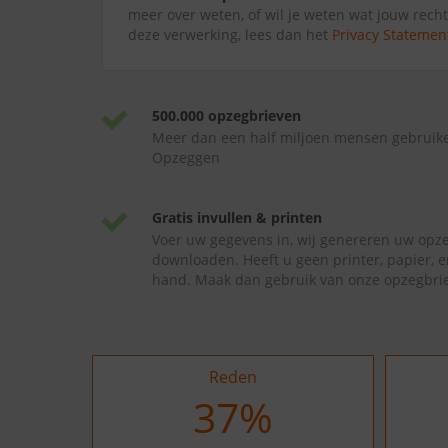
meer over weten, of wil je weten wat jouw recht
deze verwerking, lees dan het
Privacy Statemen
500.000 opzegbrieven
Meer dan een half miljoen mensen gebruik
Opzeggen
Gratis invullen & printen
Voer uw gegevens in, wij genereren uw opze
downloaden. Heeft u geen printer, papier, e
hand. Maak dan gebruik van onze opzegbrie
Reden
37
%