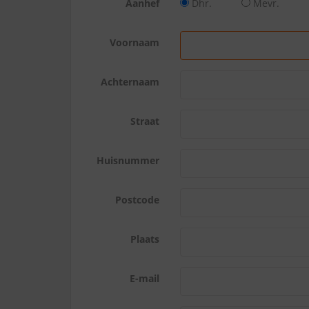
Aanhef
Dhr.
Mevr.
Voornaam
Achternaam
Straat
Huisnummer
Postcode
Plaats
E-mail