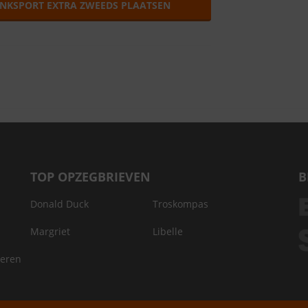
ENKSPORT EXTRA ZWEEDS PLAATSEN
TOP OPZEGBRIEVEN
B
Donald Duck
Troskompas
Margriet
Libelle
deren