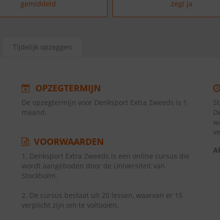
gemiddeld
zegt ja
Tijdelijk opzeggen
OPZEGTERMIJN
De opzegtermijn voor Denksport Extra Zweeds is 1
S
maand.
D
w
v
VOORWAARDEN
A
1. Denksport Extra Zweeds is een online cursus die
wordt aangeboden door de Universiteit van
Stockholm.
2. De cursus bestaat uit 20 lessen, waarvan er 15
verplicht zijn om te voltooien.