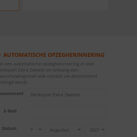
AUTOMATISCHE OPZEGHERINNERING
tel een automatische opzegherinnering in voor
enksport Extra Zweeds en ontvang een
aarschuwingsmail vlak voordat uw abonnement
erlengd wordt.
bonnement
E-Mail
Datum