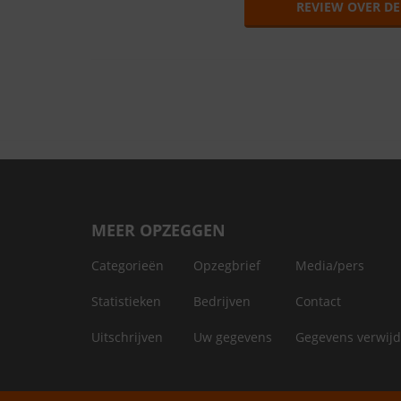
REVIEW OVER D
MEER OPZEGGEN
Categorieën
Opzegbrief
Media/pers
Statistieken
Bedrijven
Contact
Uitschrijven
Uw gegevens
Gegevens verwij