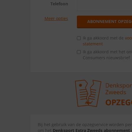
Telefoon
Meer opties
ABONNEMENT OPZEG
Ik ga akkoord met de
vo
statement
Ik ga akkoord met het o
Consumers nieuwsbrief
Bij het gebruik van de opzegservice worden p
om het
Denksport Extra Zweeds abonnement
o