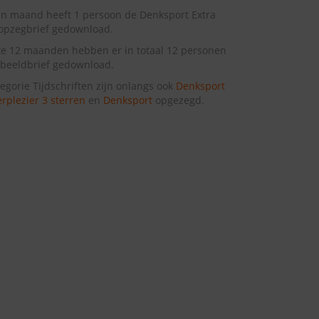
n maand heeft 1 persoon de Denksport Extra
opzegbrief gedownload.
te 12 maanden hebben er in totaal 12 personen
beeldbrief gedownload.
tegorie Tijdschriften zijn onlangs ook
Denksport
rplezier 3 sterren
en
Denksport
opgezegd.