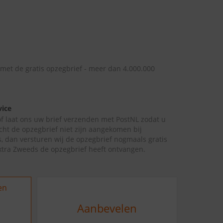
 met de gratis opzegbrief - meer dan 4.000.000
vice
 of laat ons uw brief verzenden met PostNL zodat u
cht de opzegbrief niet zijn aangekomen bij
, dan versturen wij de opzegbrief nogmaals gratis
xtra Zweeds de opzegbrief heeft ontvangen.
en
Aanbevelen