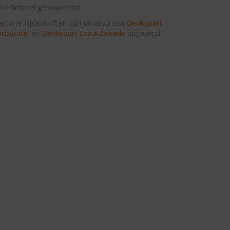
beeldbrief gedownload.
tegorie Tijdschriften zijn onlangs ook
Denksport
erbundel
en
Denksport Extra Zweeds
opgezegd.