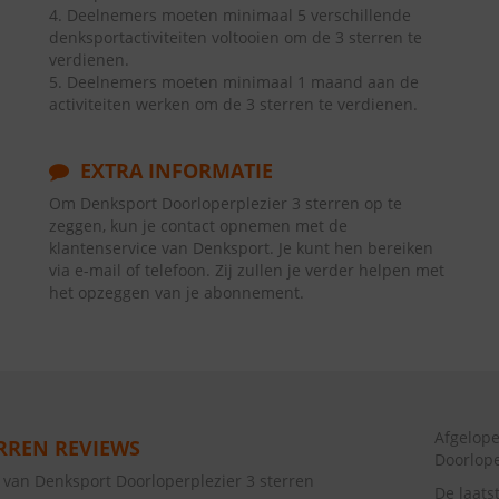
4. Deelnemers moeten minimaal 5 verschillende
denksportactiviteiten voltooien om de 3 sterren te
verdienen.
5. Deelnemers moeten minimaal 1 maand aan de
activiteiten werken om de 3 sterren te verdienen.
EXTRA INFORMATIE
Om Denksport Doorloperplezier 3 sterren op te
zeggen, kun je contact opnemen met de
klantenservice van Denksport. Je kunt hen bereiken
via e-mail of telefoon. Zij zullen je verder helpen met
het opzeggen van je abonnement.
Afgelop
RREN REVIEWS
Doorlope
 van Denksport Doorloperplezier 3 sterren
De laats