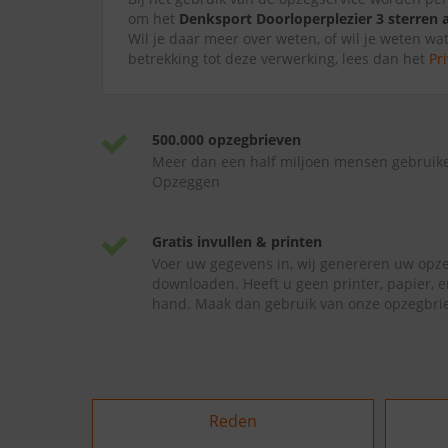
om het
Denksport Doorloperplezier 3 sterre
Wil je daar meer over weten, of wil je weten wa
betrekking tot deze verwerking, lees dan het
Pr
500.000 opzegbrieven
Meer dan een half miljoen mensen gebruik
Opzeggen
Gratis invullen & printen
Voer uw gegevens in, wij genereren uw opze
downloaden. Heeft u geen printer, papier, e
hand. Maak dan gebruik van onze opzegbrie
Reden