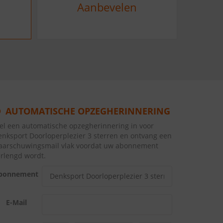
Aanbevelen
AUTOMATISCHE OPZEGHERINNERING
tel een automatische opzegherinnering in voor
enksport Doorloperplezier 3 sterren en ontvang een
aarschuwingsmail vlak voordat uw abonnement
erlengd wordt.
bonnement
E-Mail