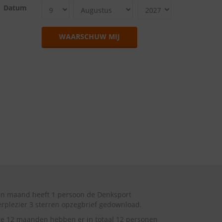
Datum
WAARSCHUW MIJ
en maand heeft 1 persoon de Denksport
rplezier 3 sterren opzegbrief gedownload.
te 12 maanden hebben er in totaal 12 personen