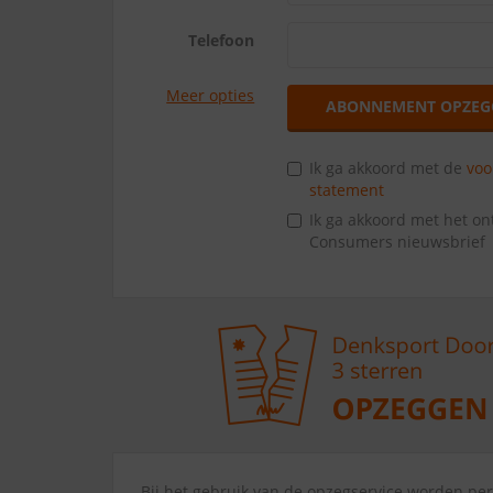
Telefoon
Meer opties
ABONNEMENT OPZEG
Ik ga akkoord met de
vo
statement
Ik ga akkoord met het o
Consumers nieuwsbrief
Bij het gebruik van de opzegservice worden p