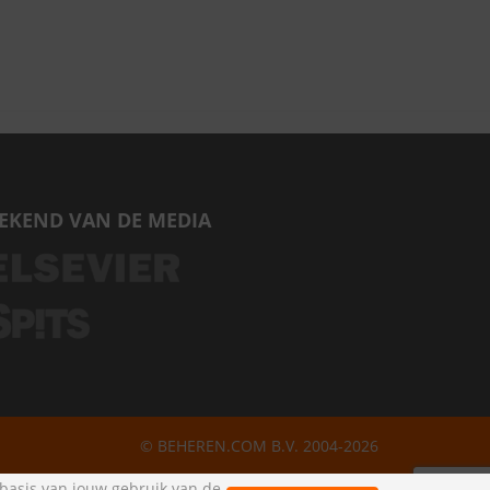
EKEND VAN DE MEDIA
© BEHEREN.COM B.V. 2004-2026
 basis van jouw gebruik van de