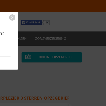
n?
VERZEKERINGEN
ZORGVERZEKERING
ONLINE OPZEGBRIEF
PLEZIER 3 STERREN OPZEGBRIEF