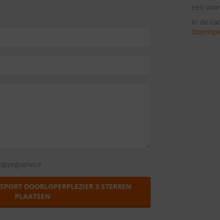
een voor
In de ca
Doorlop
opzegservice
SPORT DOORLOPERPLEZIER 3 STERREN
PLAATSEN