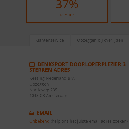
37
%
te duur
Klantenservice
Opzeggen bij overlijden
DENKSPORT DOORLOPERPLEZIER 3
STERREN ADRES
Keesing Nederland B.V.
Opzeggen
Naritaweg 235
1043 CB Amsterdam
EMAIL
Onbekend
(help ons het juiste email adres zoeken)