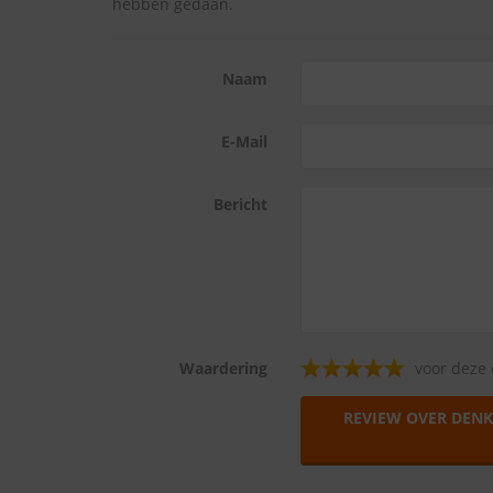
hebben gedaan.
Naam
E-Mail
Bericht
Waardering
voor deze 
REVIEW OVER DENK