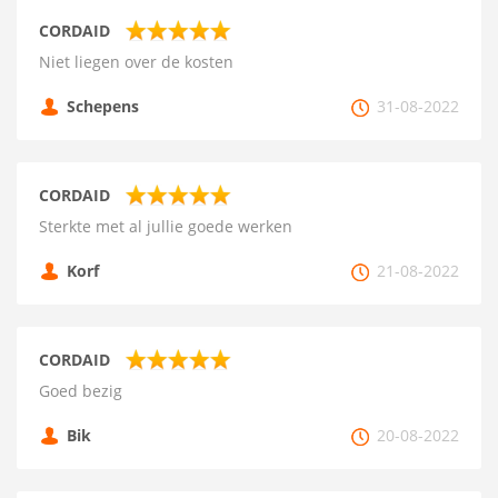
CORDAID
Niet liegen over de kosten
Schepens
31-08-2022
CORDAID
Sterkte met al jullie goede werken
Korf
21-08-2022
CORDAID
Goed bezig
Bik
20-08-2022