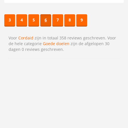
3
4
5
6
7
8
9
Voor
Cordaid
zijn in totaal 358 reviews geschreven. Voor
de hele categorie
Goede doelen
zijn de afgelopen 30
dagen 0 reviews geschreven.