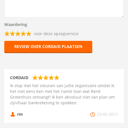
Waardering
voor deze opzegservice
REVIEW OVER CORDAID PLAATSEN
CORDAID
Ik stop met het steunen van jullie organisatie omdat ik
het niet eens ben met het riante loon wat René
Grotenhuis ontvangt! Ik ben absoluut niet van plan om
zijn/haar bankrekening te spekken.
rm
23-02-2011