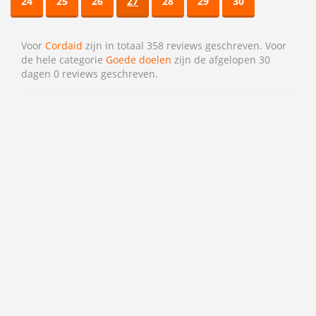
24
25
26
27
28
29
30
Voor
Cordaid
zijn in totaal 358 reviews geschreven. Voor
de hele categorie
Goede doelen
zijn de afgelopen 30
dagen 0 reviews geschreven.