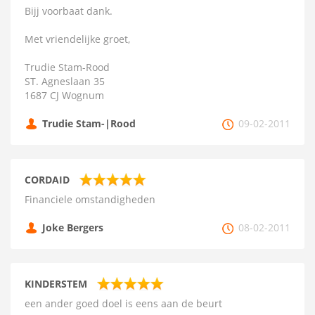
Bijj voorbaat dank.
Met vriendelijke groet,
Trudie Stam-Rood
ST. Agneslaan 35
1687 CJ Wognum
Trudie Stam-|Rood
09-02-2011
CORDAID
Financiele omstandigheden
Joke Bergers
08-02-2011
KINDERSTEM
een ander goed doel is eens aan de beurt