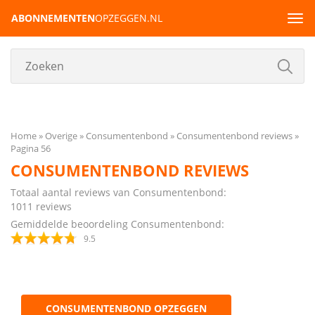
ABONNEMENTEN
OPZEGGEN.NL
Tog
navi
Home
Overige
Consumentenbond
Consumentenbond reviews
Pagina 56
CONSUMENTENBOND REVIEWS
Totaal aantal reviews van Consumentenbond:
1011
reviews
Gemiddelde beoordeling Consumentenbond:
9.5
CONSUMENTENBOND OPZEGGEN