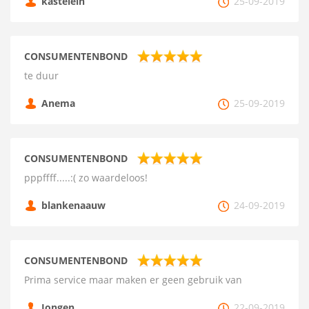
kastelein
25-09-2019
CONSUMENTENBOND
te duur
Anema
25-09-2019
CONSUMENTENBOND
pppffff.....:( zo waardeloos!
blankenaauw
24-09-2019
CONSUMENTENBOND
Prima service maar maken er geen gebruik van
Jongen
22-09-2019