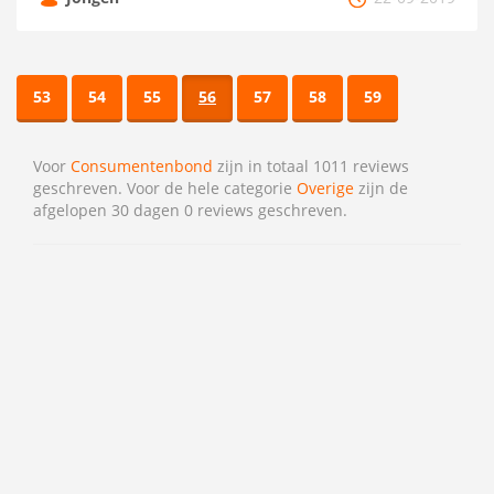
53
54
55
56
57
58
59
Voor
Consumentenbond
zijn in totaal 1011 reviews
geschreven. Voor de hele categorie
Overige
zijn de
afgelopen 30 dagen 0 reviews geschreven.