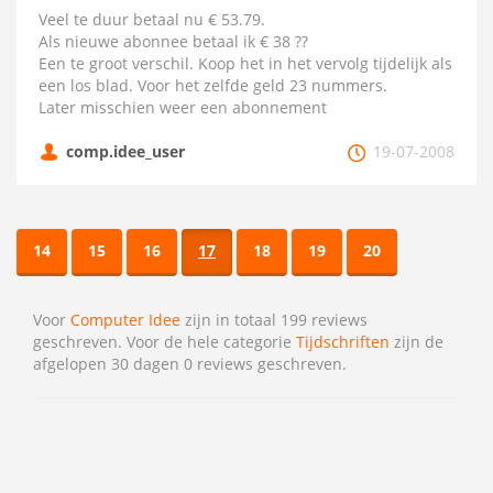
Veel te duur betaal nu € 53.79.
Als nieuwe abonnee betaal ik € 38 ??
Een te groot verschil. Koop het in het vervolg tijdelijk als
een los blad. Voor het zelfde geld 23 nummers.
Later misschien weer een abonnement
comp.idee_user
19-07-2008
14
15
16
17
18
19
20
Voor
Computer Idee
zijn in totaal 199 reviews
geschreven. Voor de hele categorie
Tijdschriften
zijn de
afgelopen 30 dagen 0 reviews geschreven.