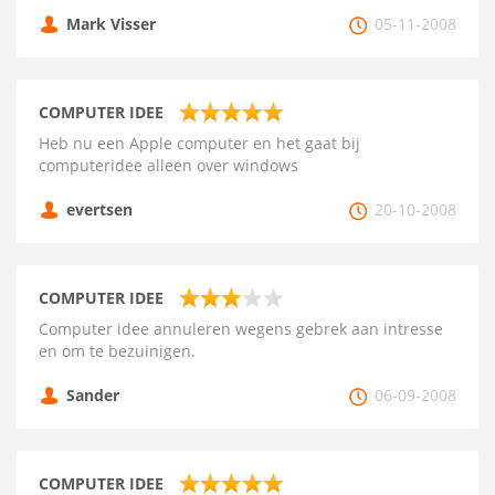
Mark Visser
05-11-2008
COMPUTER IDEE
Heb nu een Apple computer en het gaat bij
computeridee alleen over windows
evertsen
20-10-2008
COMPUTER IDEE
Computer idee annuleren wegens gebrek aan intresse
en om te bezuinigen.
Sander
06-09-2008
COMPUTER IDEE