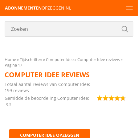
ABONNEMENTEN
OPZEGGEN.NL
Tog
navi
Home
Tijdschriften
Computer Idee
Computer Idee reviews
Pagina 17
COMPUTER IDEE REVIEWS
Totaal aantal reviews van Computer Idee:
199
reviews
Gemiddelde beoordeling Computer Idee:
9.5
COMPUTER IDEE OPZEGGEN