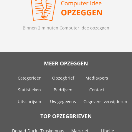
Binnen 2 minuten Computer Idee opzeggen
MEER OPZEGGEN
Categorieën
Opzegbrief
Media/pers
Statistieken
Bedrijven
Contact
Uitschrijven
Uw gegevens
Gegevens verwijderen
TOP OPZEGBRIEVEN
Donald Duck
Troskompas
Margriet
Libelle