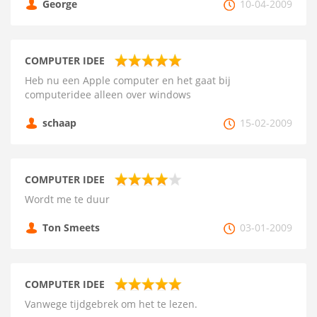
George
10-04-2009
COMPUTER IDEE
Heb nu een Apple computer en het gaat bij
computeridee alleen over windows
schaap
15-02-2009
COMPUTER IDEE
Wordt me te duur
Ton Smeets
03-01-2009
COMPUTER IDEE
Vanwege tijdgebrek om het te lezen.