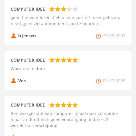
COMPUTER IDEE
geen tijd voor lezen ,heb al een jaar nit meer gelezen,
heeft geen zin abonnement aan te houden
h.jensen
28-08-2009
COMPUTER IDEE
Word me te duur
Vos
01-07-2009
COMPUTER IDEE
Ben overgestapt van computer totaal naar compidee
maar vindt dit toch geen vooruitgang ondanks 2
wekelijkse verschijning.