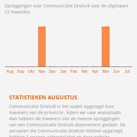
Opzeggingen voor Communicatie Drieluik voor de afgelopen
12 maanden
Aug
Sep
Okt
Nov
Dec
Jan
Feb
Mrt
Apr
Mei
Jun
Jul
STATISTIEKEN AUGUSTUS
Communicatie Drieluik is het vaakst opgezegd door
inwoners van de provincie , kijken we naar woonplaats
dan hebben de inwoners van de meeste opzeggingen
van een Communicatie Drieluik abonnement gedaan. De
personen die Communicatie Drieluik hebben opgezegd
hebben 1 reviews achtergelaten op deze website.