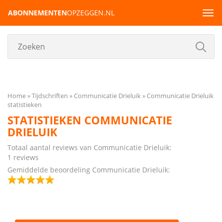
ABONNEMENTEN
OPZEGGEN.NL
Tog
navi
Home
Tijdschriften
Communicatie Drieluik
Communicatie Drieluik
statistieken
STATISTIEKEN COMMUNICATIE
DRIELUIK
Totaal aantal reviews van Communicatie Drieluik:
1 reviews
Gemiddelde beoordeling Communicatie Drieluik: