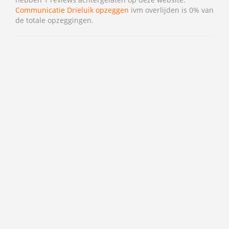
Communicatie Drieluik opzeggen
ivm overlijden is 0% van
de totale opzeggingen.