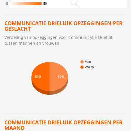
0
0
50
50
COMMUNICATIE DRIELUIK OPZEGGINGEN PER
GESLACHT
Verdeling van opzeggingen voor Communicatie Drieluik
tussen mannen en vrouwen
Man
Vrouw
50%
50%
COMMUNICATIE DRIELUIK OPZEGGINGEN PER
MAAND