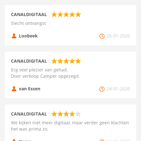
CANALDIGITAAL
Slecht ontvangst
Loobeek
25-01-2020
CANALDIGITAAL
Erg veel plezier van gehad.
Door verkoop Camper opgezegd
van Essen
24-01-2020
CANALDIGITAAL
We kijken niet meer digitaal, maar verder geen klachten
het was prima zo.