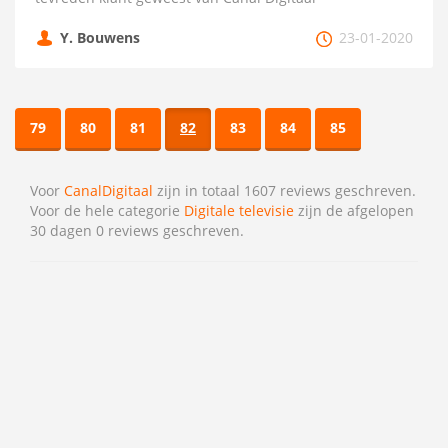
Y. Bouwens
23-01-2020
79
80
81
82
83
84
85
Voor
CanalDigitaal
zijn in totaal 1607 reviews geschreven.
Voor de hele categorie
Digitale televisie
zijn de afgelopen
30 dagen 0 reviews geschreven.