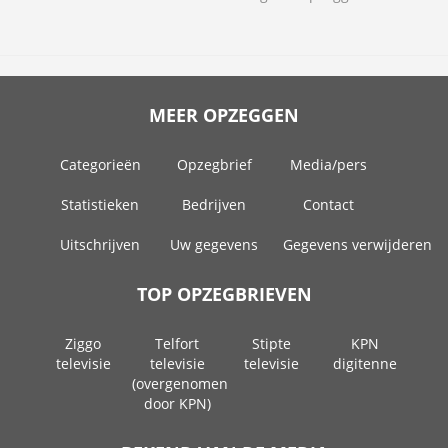
MEER OPZEGGEN
Categorieën
Opzegbrief
Media/pers
Statistieken
Bedrijven
Contact
Uitschrijven
Uw gegevens
Gegevens verwijderen
TOP OPZEGBRIEVEN
Ziggo
Telfort
Stipte
KPN
televisie
televisie
televisie
digitenne
(overgenomen
door KPN)