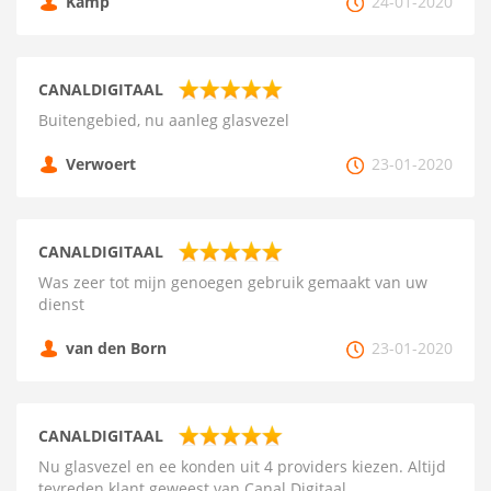
Kamp
24-01-2020
CANALDIGITAAL
Buitengebied, nu aanleg glasvezel
Verwoert
23-01-2020
CANALDIGITAAL
Was zeer tot mijn genoegen gebruik gemaakt van uw
dienst
van den Born
23-01-2020
CANALDIGITAAL
Nu glasvezel en ee konden uit 4 providers kiezen. Altijd
tevreden klant geweest van Canal Digitaal