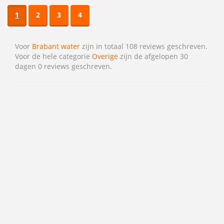
1
2
3
4
Voor
Brabant water
zijn in totaal 108 reviews geschreven.
Voor de hele categorie
Overige
zijn de afgelopen 30
dagen 0 reviews geschreven.