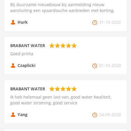
Bij duurzame nieuwbouw bij aanmelding nieuw
aansluiting een spaardouche aanbieden met korting.
Hurk
31-10-2020
BRABANT WATER
Goed prima
Czaplicki
01-10-2020
BRABANT WATER
Ik heb helemaal geen last van, good water kwaliteit,
good water stroming, good service
Yang
24-09-2020