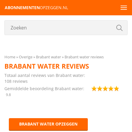
ABONNEMENTEN
OPZEGGEN.NL
Tog
navi
Home
Overige
Brabant water
Brabant water reviews
BRABANT WATER REVIEWS
Totaal aantal reviews van Brabant water:
108
reviews
Gemiddelde beoordeling Brabant water:
9.8
BRABANT WATER OPZEGGEN