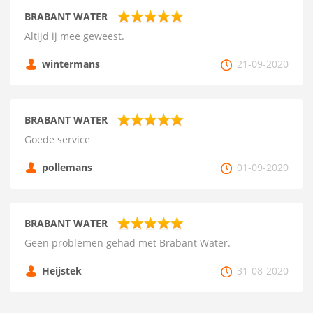
BRABANT WATER
Altijd ij mee geweest.
wintermans
21-09-2020
BRABANT WATER
Goede service
pollemans
01-09-2020
BRABANT WATER
Geen problemen gehad met Brabant Water.
Heijstek
31-08-2020