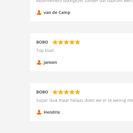
Abonnement doorgezet zonder dat daarom werd
van de Camp
BOBO
Top blad
jansen
BOBO
Super leuk maar helaas doen we er te weinig me
Hendrix