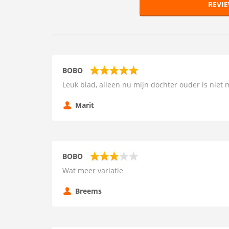
REVI
BOBO
Leuk blad, alleen nu mijn dochter ouder is niet m
Marit
BOBO
Wat meer variatie
Breems