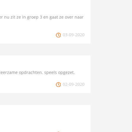
er nu zit ze in groep 3 en gaat ze over naar
03-09-2020
 leerzame opdrachten. speels opgezet.
02-09-2020