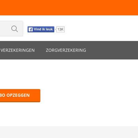
VERZEKERINGEN
ZORGVERZEKERING
BO OPZEGGEN