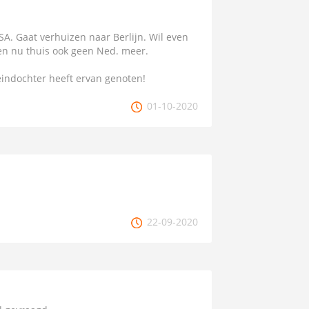
A. Gaat verhuizen naar Berlijn. Wil even
ken nu thuis ook geen Ned. meer.
leindochter heeft ervan genoten!
01-10-2020
22-09-2020