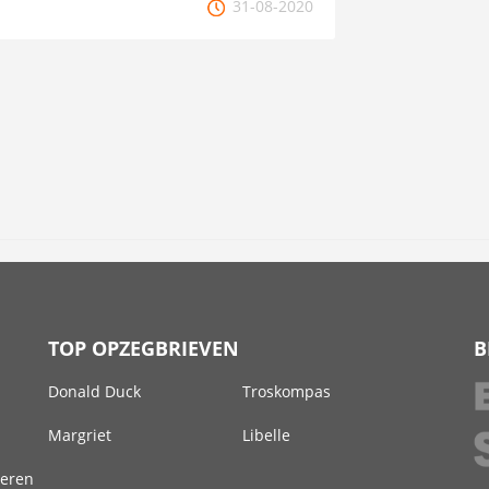
31-08-2020
TOP OPZEGBRIEVEN
B
Donald Duck
Troskompas
Margriet
Libelle
deren