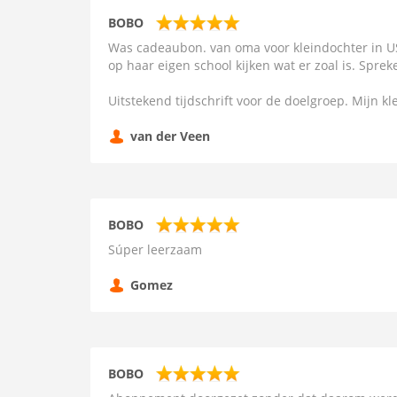
BOBO
Was cadeaubon. van oma voor kleindochter in US
op haar eigen school kijken wat er zoal is. Spre
Uitstekend tijdschrift voor de doelgroep. Mijn k
van der Veen
BOBO
Súper leerzaam
Gomez
BOBO