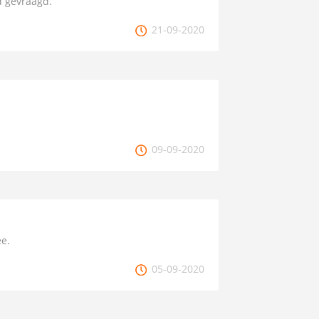
 gevraagd.
21-09-2020
09-09-2020
e.
05-09-2020