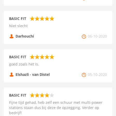
BASIC FIT
Niet slecht
Darhouchi
06-10-2020
BASIC FIT
goed zoals het is.
Elshazli - van Distel
05-10-2020
BASIC FIT
Fijne tijd gehad, heb zelf een schuur met multi-power
stations staan dus bij deze de opzegging. Verder op
bedrijf!