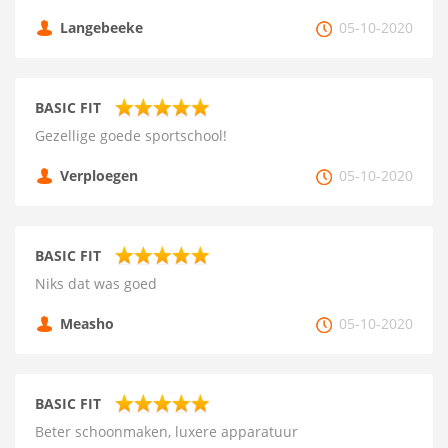
Langebeeke
05-10-2020
BASIC FIT
Gezellige goede sportschool!
Verploegen
05-10-2020
BASIC FIT
Niks dat was goed
Measho
05-10-2020
BASIC FIT
Beter schoonmaken, luxere apparatuur