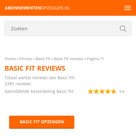
ABONNEMENTEN
OPZEGGEN.NL
Tog
navi
Home
Fitness
Basic Fit
Basic Fit reviews
Pagina 71
BASIC FIT REVIEWS
Totaal aantal reviews van Basic Fit:
3385
reviews
Gemiddelde beoordeling Basic Fit:
9.6
BASIC FIT OPZEGGEN