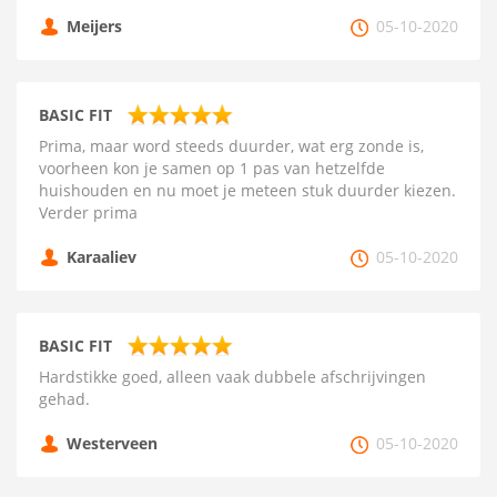
Meijers
05-10-2020
BASIC FIT
Prima, maar word steeds duurder, wat erg zonde is,
voorheen kon je samen op 1 pas van hetzelfde
huishouden en nu moet je meteen stuk duurder kiezen.
Verder prima
Karaaliev
05-10-2020
BASIC FIT
Hardstikke goed, alleen vaak dubbele afschrijvingen
gehad.
Westerveen
05-10-2020