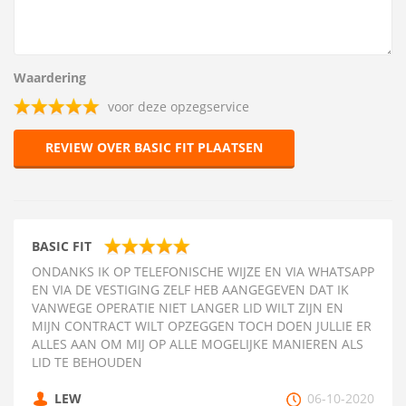
Waardering
voor deze opzegservice
REVIEW OVER BASIC FIT PLAATSEN
BASIC FIT
ONDANKS IK OP TELEFONISCHE WIJZE EN VIA WHATSAPP
EN VIA DE VESTIGING ZELF HEB AANGEGEVEN DAT IK
VANWEGE OPERATIE NIET LANGER LID WILT ZIJN EN
MIJN CONTRACT WILT OPZEGGEN TOCH DOEN JULLIE ER
ALLES AAN OM MIJ OP ALLE MOGELIJKE MANIEREN ALS
LID TE BEHOUDEN
LEW
06-10-2020