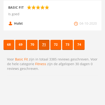
BASIC FIT
Is goed
Hulst
04-10-2020
68
69
70
71
72
73
74
Voor
Basic Fit
zijn in totaal 3385 reviews geschreven. Voor
de hele categorie
Fitness
zijn de afgelopen 30 dagen 0
reviews geschreven.