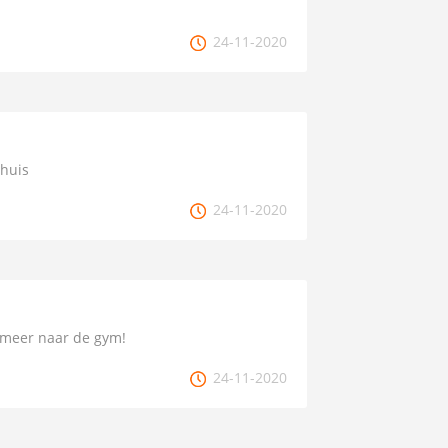
24-11-2020
 huis
24-11-2020
et meer naar de gym!
24-11-2020