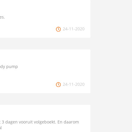
es.
24-11-2020
body pump
24-11-2020
zit 3 dagen vooruit volgeboekt. En daarom
l