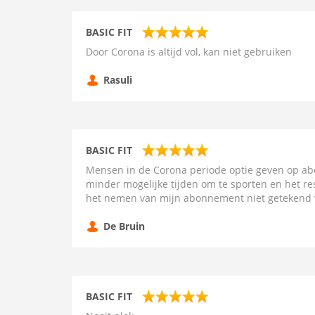
BASIC FIT
Door Corona is altijd vol, kan niet gebruiken
Rasuli
BASIC FIT
Mensen in de Corona periode optie geven op ab
minder mogelijke tijden om te sporten en het rese
het nemen van mijn abonnement niet getekend 
De Bruin
BASIC FIT