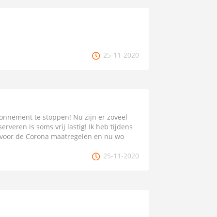
25-11-2020
onnement te stoppen! Nu zijn er zoveel
rveren is soms vrij lastig! Ik heb tijdens
voor de Corona maatregelen en nu wo
25-11-2020