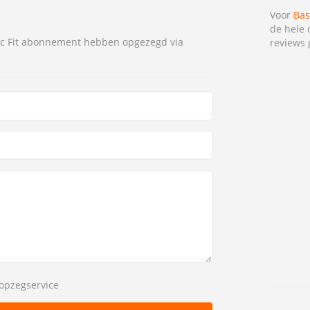
Voor
Bas
de hele 
ic Fit abonnement hebben opgezegd via
reviews 
opzegservice