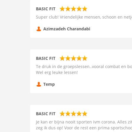
BASIC FIT
Super club! Vriendelijke mensen, schoon en netj
Azimzadeh Charandabi
BASIC FIT
Te druk in de groepslessen..vooral combat en 
Wel erg leuke lessen!
Temp
BASIC FIT
Je kan er bijna nooit sporten ivm corona. Alles 
zeg ik dus op! Voor de rest een prima sportschoo