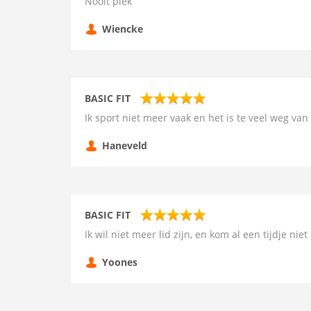
Nooit plek
Wiencke
BASIC FIT
Ik sport niet meer vaak en het is te veel weg van
Haneveld
BASIC FIT
Ik wil niet meer lid zijn, en kom al een tijdje ni
Yoones