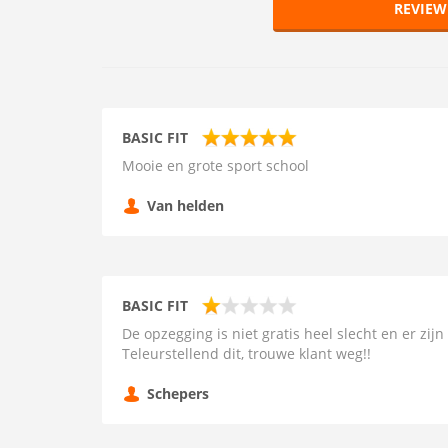
REVIEW
BASIC FIT
Mooie en grote sport school
Van helden
BASIC FIT
De opzegging is niet gratis heel slecht en er zi
Teleurstellend dit, trouwe klant weg!!
Schepers