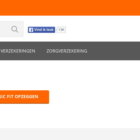
VERZEKERINGEN
ZORGVERZEKERING
SIC FIT OPZEGGEN