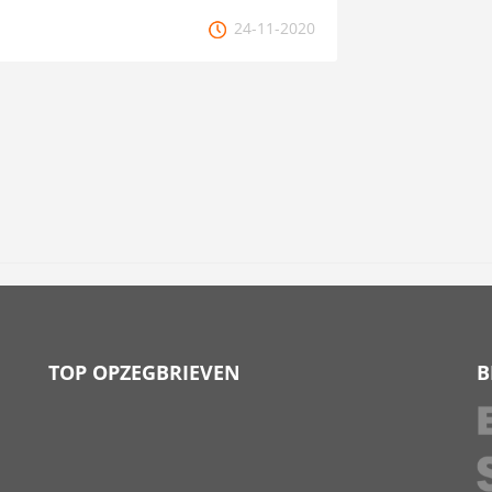
24-11-2020
TOP OPZEGBRIEVEN
B