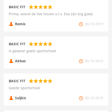
BASIC FIT
Prima, vooral de live lessen o.l.v. Eva zijn erg goed.
Remis
30-10-2019
BASIC FIT
Is gewoon goeie sportschool
Akbas
30-10-2019
BASIC FIT
Goede sportschool
Suljkic
30-10-2019