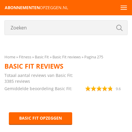
ABONNEMENTEN
OPZEGGEN.NL
Tog
navi
Home
Fitness
Basic Fit
Basic Fit reviews
Pagina 275
BASIC FIT REVIEWS
Totaal aantal reviews van Basic Fit:
3385
reviews
Gemiddelde beoordeling Basic Fit:
9.6
BASIC FIT OPZEGGEN