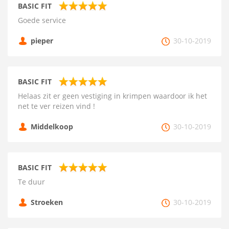
BASIC FIT
Goede service
pieper
30-10-2019
BASIC FIT
Helaas zit er geen vestiging in krimpen waardoor ik het
net te ver reizen vind !
Middelkoop
30-10-2019
BASIC FIT
Te duur
Stroeken
30-10-2019