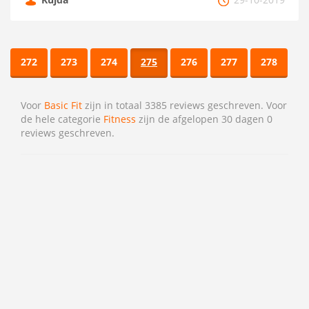
272
273
274
275
276
277
278
Voor
Basic Fit
zijn in totaal 3385 reviews geschreven. Voor
de hele categorie
Fitness
zijn de afgelopen 30 dagen 0
reviews geschreven.