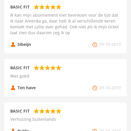
BASIC FIT
Ik kan mijn abonnement niet bevriezen voor de tijd dat
ik naar Amerika ga, daar heb ik al verschillende keren
kontakt met jullie over gehad. Ook niet als ik mijn ticket
laat zien dus daarom zeg ik op
Sibeijn
29-10-2019
BASIC FIT
Was goed
Ten have
29-10-2019
BASIC FIT
Verhuizing buitenlands
Kujda
29-10-2019