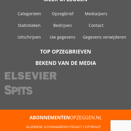
Categorieën
Opzegbrief
Media/pers
Statistieken
Bedrijven
Contact
Uitschrijven
Uw gegevens
Gegevens verwijderen
TOP OPZEGBRIEVEN
BEKEND VAN DE MEDIA
ABONNEMENTEN
OPZEGGEN.NL
ALGEMENE VOORWAARDEN
PRIVACY
COPYRIGHT