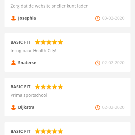
Zorg dat de website sneller kunt laden
Josephia
03-02-2020
BASIC FIT
terug naar Health City!
Snaterse
02-02-2020
BASIC FIT
Prima sportschool
Dijkstra
02-02-2020
BASIC FIT