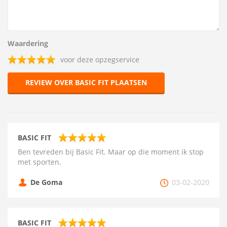
Waardering
voor deze opzegservice
REVIEW OVER BASIC FIT PLAATSEN
BASIC FIT
Ben tevreden bij Basic Fit. Maar op die moment ik stop
met sporten.
De Goma
03-02-2020
BASIC FIT