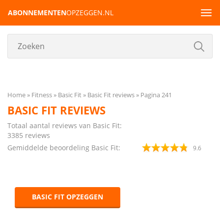
ABONNEMENTEN
OPZEGGEN.NL
Tog
navi
Home
Fitness
Basic Fit
Basic Fit reviews
Pagina 241
BASIC FIT REVIEWS
Totaal aantal reviews van Basic Fit:
3385
reviews
Gemiddelde beoordeling Basic Fit:
9.6
BASIC FIT OPZEGGEN