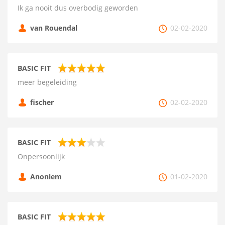
Ik ga nooit dus overbodig geworden
van Rouendal
02-02-2020
BASIC FIT
meer begeleiding
fischer
02-02-2020
BASIC FIT
Onpersoonlijk
Anoniem
01-02-2020
BASIC FIT