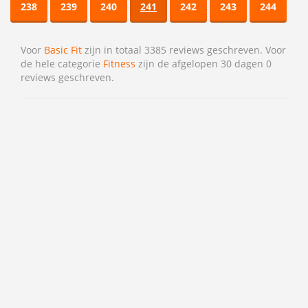
238
239
240
241
242
243
244
Voor
Basic Fit
zijn in totaal 3385 reviews geschreven. Voor
de hele categorie
Fitness
zijn de afgelopen 30 dagen 0
reviews geschreven.