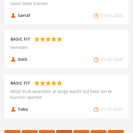
Goed omte trainen.
Sarraf
01-02-2020
BASIC FIT
tevreden
Smit
01-02-2020
BASIC FIT
Altijd druk waardoor je lange wacht tijd hebt om te
kunnen sporten
Yaba
01-02-2020