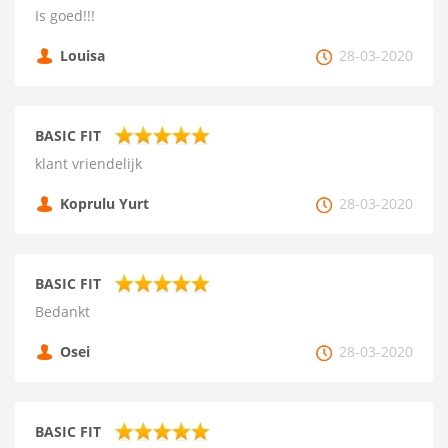
Is goed!!!
Louisa
28-03-2020
BASIC FIT
klant vriendelijk
Koprulu Yurt
28-03-2020
BASIC FIT
Bedankt
Osei
28-03-2020
BASIC FIT