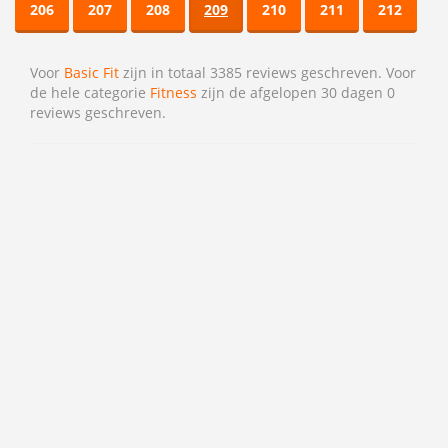
206
207
208
209
210
211
212
Voor
Basic Fit
zijn in totaal 3385 reviews geschreven. Voor
de hele categorie
Fitness
zijn de afgelopen 30 dagen 0
reviews geschreven.