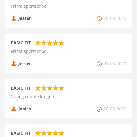
Prima sportschool
Jessen
28-03-2020
BASIC FIT
Prima sportschool
Jessen
28-03-2020
BASIC FIT
Genog ruimte krijgen
Jahish
28-03-2020
BASIC FIT