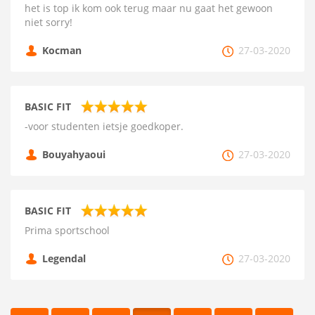
het is top ik kom ook terug maar nu gaat het gewoon
niet sorry!
Kocman
27-03-2020
BASIC FIT
-voor studenten ietsje goedkoper.
Bouyahyaoui
27-03-2020
BASIC FIT
Prima sportschool
Legendal
27-03-2020