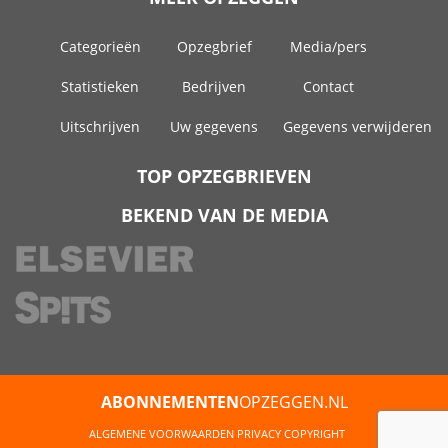
Categorieën
Opzegbrief
Media/pers
Statistieken
Bedrijven
Contact
Uitschrijven
Uw gegevens
Gegevens verwijderen
TOP OPZEGBRIEVEN
BEKEND VAN DE MEDIA
ABONNEMENTEN
OPZEGGEN.NL
ALGEMENE VOORWAARDEN
PRIVACY
COPYRIGHT