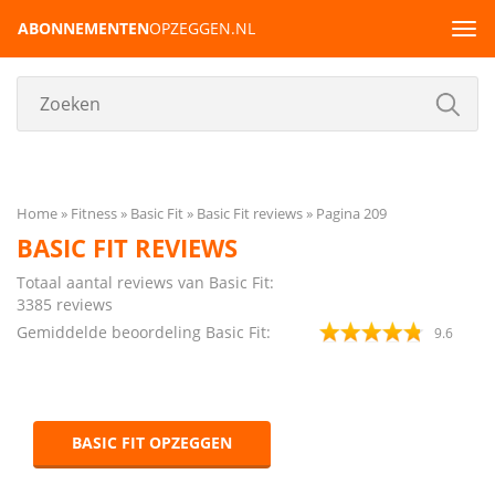
ABONNEMENTEN
OPZEGGEN.NL
Tog
navi
Home
Fitness
Basic Fit
Basic Fit reviews
Pagina 209
BASIC FIT REVIEWS
Totaal aantal reviews van Basic Fit:
3385
reviews
Gemiddelde beoordeling Basic Fit:
9.6
BASIC FIT OPZEGGEN