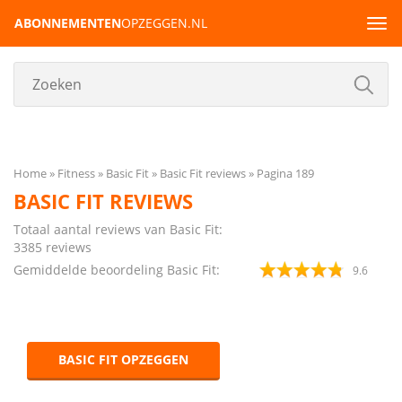
ABONNEMENTEN
OPZEGGEN.NL
Tog
navi
Home
Fitness
Basic Fit
Basic Fit reviews
Pagina 189
BASIC FIT REVIEWS
Totaal aantal reviews van Basic Fit:
3385
reviews
Gemiddelde beoordeling Basic Fit:
9.6
BASIC FIT OPZEGGEN