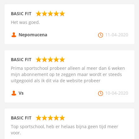
BASIC FIT
Het was goed.
Nepomucena
11-04-2020
BASIC FIT
Prima sportschool probeer alleen al meer dan 6 weken
mijn abonnement op te zeggen maar wordt er steeds
uitgegooid als ik dit via de website probeer
Vs
10-04-2020
BASIC FIT
Top sportschool, heb er helaas bijna geen tijd meer
voor.