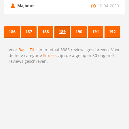
Majbour
10-04-2020
186
187
188
189
190
191
192
Voor
Basic Fit
zijn in totaal 3385 reviews geschreven. Voor
de hele categorie
Fitness
zijn de afgelopen 30 dagen 0
reviews geschreven.