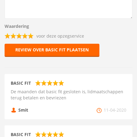
Waardering
voor deze opzegservice
REVIEW OVER BASIC FIT PLAATSEN
BASIC FIT
De maanden dat basic fit gesloten is, lidmaatschappen
terug betalen en bevriezen
Smit
11-04-2020
BASIC FIT