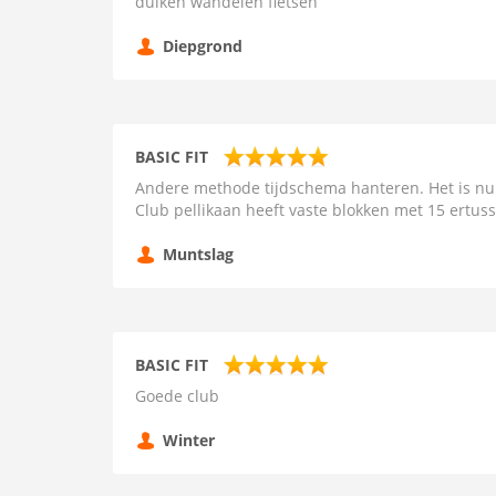
duiken wandelen fietsen
Diepgrond
BASIC FIT
Andere methode tijdschema hanteren. Het is nu 
Club pellikaan heeft vaste blokken met 15 ertuss
Muntslag
BASIC FIT
Goede club
Winter