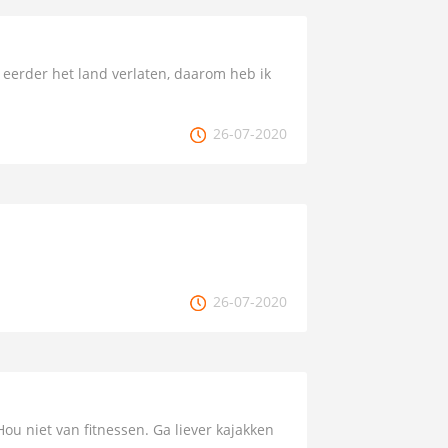
 eerder het land verlaten, daarom heb ik
26-07-2020
26-07-2020
Hou niet van fitnessen. Ga liever kajakken