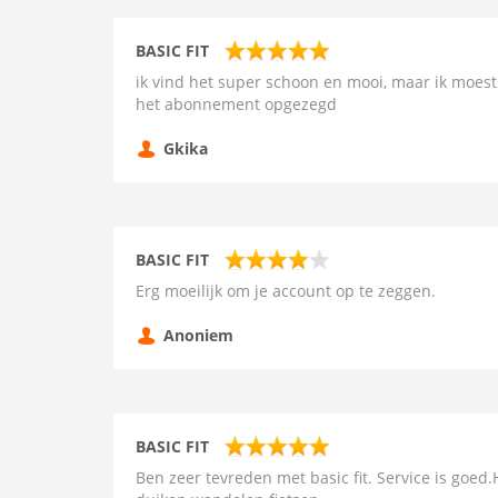
BASIC FIT
ik vind het super schoon en mooi, maar ik moest
het abonnement opgezegd
Gkika
BASIC FIT
Erg moeilijk om je account op te zeggen.
Anoniem
BASIC FIT
Ben zeer tevreden met basic fit. Service is goed.