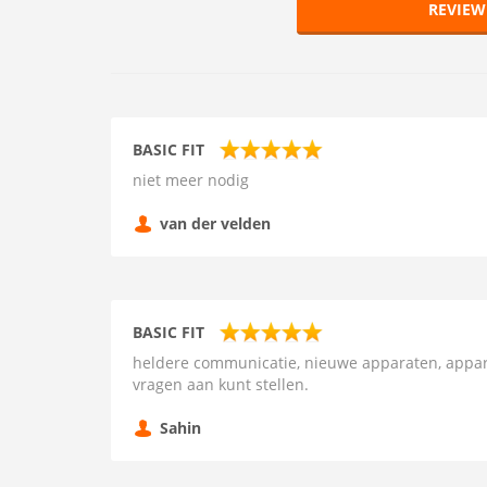
REVIEW
BASIC FIT
niet meer nodig
van der velden
BASIC FIT
heldere communicatie, nieuwe apparaten, appar
vragen aan kunt stellen.
Sahin