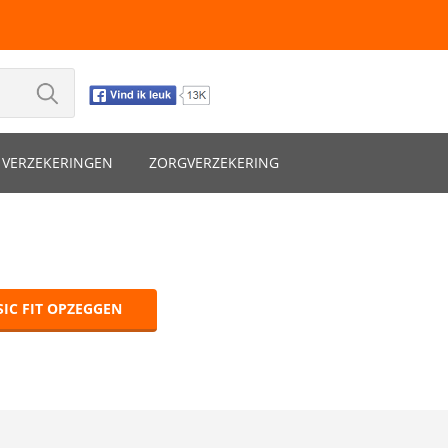
VERZEKERINGEN
ZORGVERZEKERING
SIC FIT OPZEGGEN