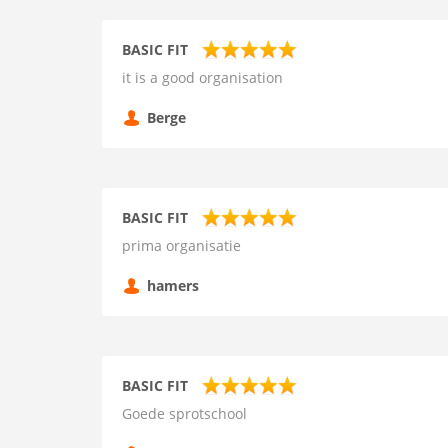
BASIC FIT
it is a good organisation
Berge
BASIC FIT
prima organisatie
hamers
BASIC FIT
Goede sprotschool