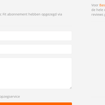
Voor
Bas
de hele 
ic Fit abonnement hebben opgezegd via
reviews 
opzegservice