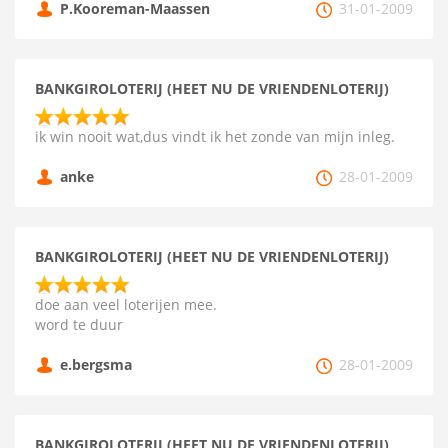
P.Kooreman-Maassen
31-01-2009
BANKGIROLOTERIJ (HEET NU DE VRIENDENLOTERIJ)
ik win nooit wat,dus vindt ik het zonde van mijn inleg.
anke
28-01-2009
BANKGIROLOTERIJ (HEET NU DE VRIENDENLOTERIJ)
doe aan veel loterijen mee.
word te duur
e.bergsma
28-01-2009
BANKGIROLOTERIJ (HEET NU DE VRIENDENLOTERIJ)