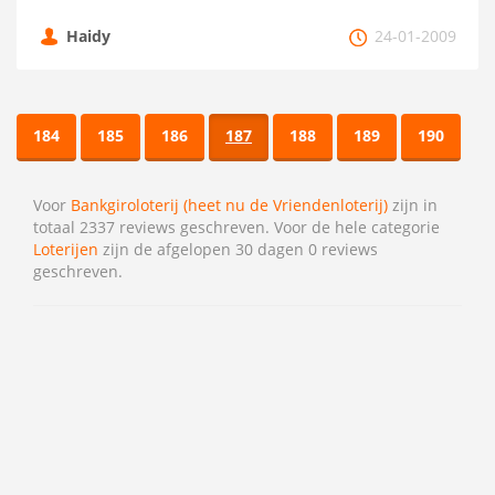
Haidy
24-01-2009
184
185
186
187
188
189
190
Voor
Bankgiroloterij (heet nu de Vriendenloterij)
zijn in
totaal 2337 reviews geschreven. Voor de hele categorie
Loterijen
zijn de afgelopen 30 dagen 0 reviews
geschreven.