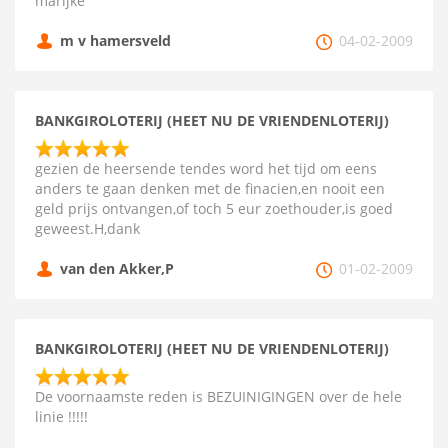
marijke
m v hamersveld
04-02-2009
BANKGIROLOTERIJ (HEET NU DE VRIENDENLOTERIJ)
gezien de heersende tendes word het tijd om eens
anders te gaan denken met de finacien,en nooit een
geld prijs ontvangen,of toch 5 eur zoethouder,is goed
geweest.H,dank
van den Akker,P
01-02-2009
BANKGIROLOTERIJ (HEET NU DE VRIENDENLOTERIJ)
De voornaamste reden is BEZUINIGINGEN over de hele
linie !!!!!