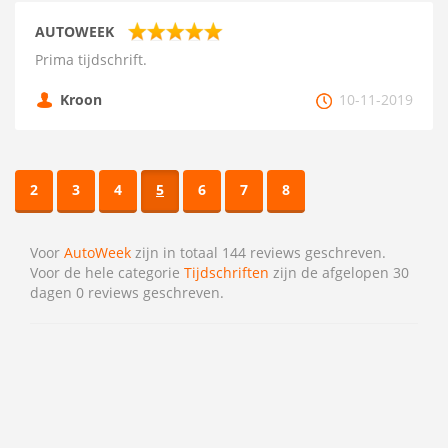
AUTOWEEK
Prima tijdschrift.
Kroon
10-11-2019
2
3
4
5
6
7
8
Voor
AutoWeek
zijn in totaal 144 reviews geschreven.
Voor de hele categorie
Tijdschriften
zijn de afgelopen 30
dagen 0 reviews geschreven.