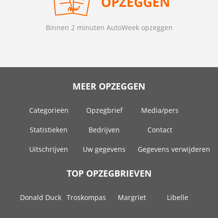
Binnen 2 minuten AutoWeek opzeggen
MEER OPZEGGEN
Categorieën
Opzegbrief
Media/pers
Statistieken
Bedrijven
Contact
Uitschrijven
Uw gegevens
Gegevens verwijderen
TOP OPZEGBRIEVEN
Donald Duck
Troskompas
Margriet
Libelle