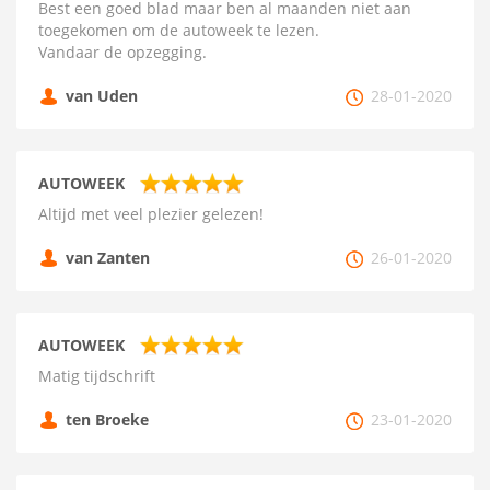
Best een goed blad maar ben al maanden niet aan
toegekomen om de autoweek te lezen.
Vandaar de opzegging.
van Uden
28-01-2020
AUTOWEEK
Altijd met veel plezier gelezen!
van Zanten
26-01-2020
AUTOWEEK
Matig tijdschrift
ten Broeke
23-01-2020