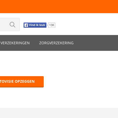
VERZEKERINGEN
ZORGVERZEKERING
TOVISIE OPZEGGEN