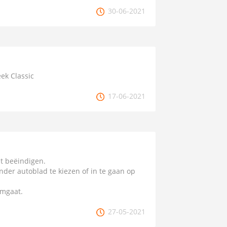
30-06-2021
eek Classic
17-06-2021
t beëindigen.
ander autoblad te kiezen of in te gaan op
omgaat.
27-05-2021