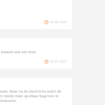
01-08-2021
x betaald voor een blad
26-07-2021
lezen. Maar nu de electrische auto's de
's steeds meer op elkaar beginnen te
lindustrie.