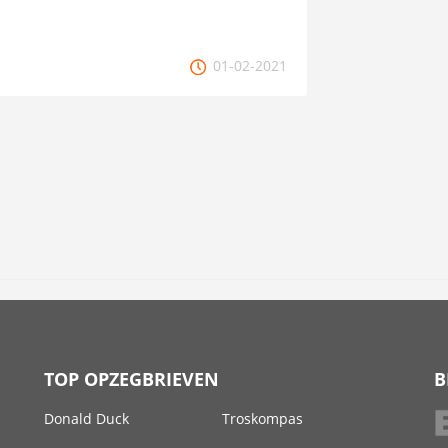
01-02-2021
TOP OPZEGBRIEVEN
B
Donald Duck
Troskompas