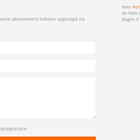
Voor
Aut
de hele 
tovisie abonnement hebben opgezegd via
dagen 0 
opzegservice