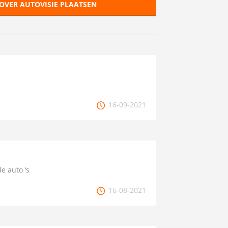
OVER AUTOVISIE PLAATSEN
16-09-2021
e auto ‘s
16-08-2021