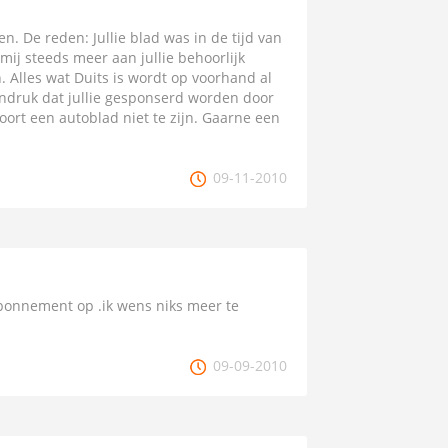
en. De reden: Jullie blad was in de tijd van
 mij steeds meer aan jullie behoorlijk
. Alles wat Duits is wordt op voorhand al
indruk dat jullie gesponserd worden door
ort een autoblad niet te zijn. Gaarne een
09-11-2010
 abonnement op .ik wens niks meer te
09-09-2010