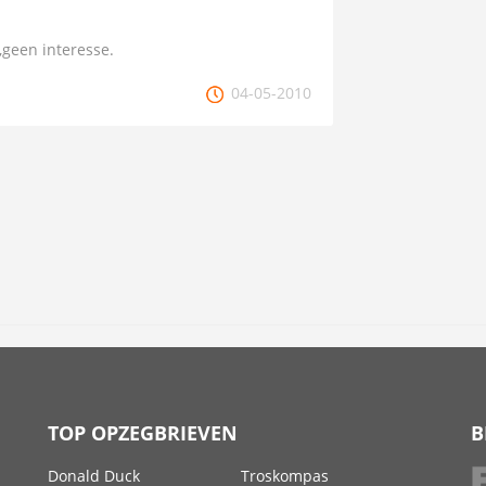
,geen interesse.
04-05-2010
TOP OPZEGBRIEVEN
B
Donald Duck
Troskompas