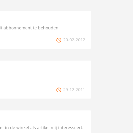
 dit abbonnement te behouden
20-02-2012
29-12-2011
 in de winkel als artikel mij interesseert.