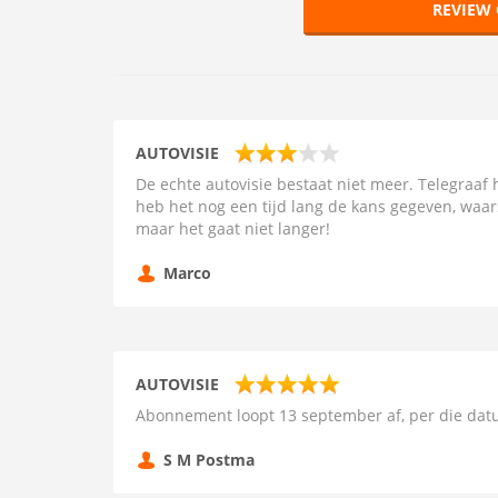
REVIEW 
AUTOVISIE
De echte autovisie bestaat niet meer. Telegraaf
heb het nog een tijd lang de kans gegeven, waars
maar het gaat niet langer!
Marco
AUTOVISIE
Abonnement loopt 13 september af, per die datu
S M Postma