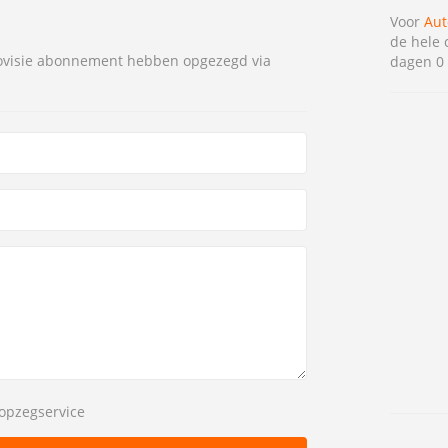
Voor
Aut
de hele 
tovisie abonnement hebben opgezegd via
dagen 0 
opzegservice