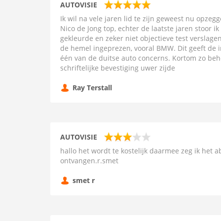
AUTOVISIE
Ik wil na vele jaren lid te zijn geweest nu opzegg
Nico de Jong top, echter de laatste jaren stoor ik
gekleurde en zeker niet objectieve test verslagen
de hemel ingeprezen, vooral BMW. Dit geeft de 
één van de duitse auto concerns. Kortom zo beho
schriftelijke bevestiging uwer zijde
Ray Terstall
AUTOVISIE
hallo het wordt te kostelijk daarmee zeg ik het
ontvangen.r.smet
smet r