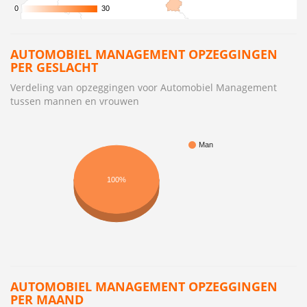
0
0
30
30
AUTOMOBIEL MANAGEMENT OPZEGGINGEN
PER GESLACHT
Verdeling van opzeggingen voor Automobiel Management
tussen mannen en vrouwen
Man
100%
AUTOMOBIEL MANAGEMENT OPZEGGINGEN
PER MAAND