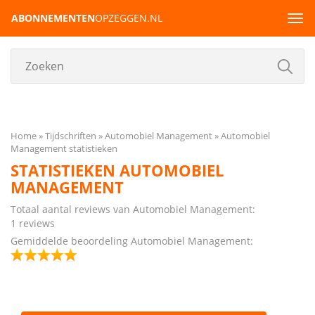
ABONNEMENTEN
OPZEGGEN.NL
Tog
navi
Home
Tijdschriften
Automobiel Management
Automobiel
Management statistieken
STATISTIEKEN AUTOMOBIEL
MANAGEMENT
Totaal aantal reviews van Automobiel Management:
1 reviews
Gemiddelde beoordeling Automobiel Management: