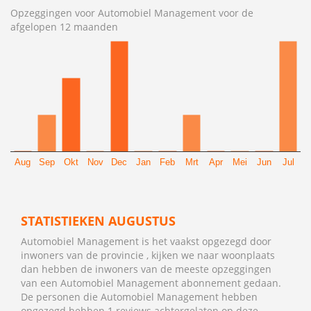
Opzeggingen voor Automobiel Management voor de
afgelopen 12 maanden
Aug
Sep
Okt
Nov
Dec
Jan
Feb
Mrt
Apr
Mei
Jun
Jul
STATISTIEKEN AUGUSTUS
Automobiel Management is het vaakst opgezegd door
inwoners van de provincie , kijken we naar woonplaats
dan hebben de inwoners van de meeste opzeggingen
van een Automobiel Management abonnement gedaan.
De personen die Automobiel Management hebben
opgezegd hebben 1 reviews achtergelaten op deze