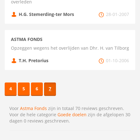
overleden
H.G. Stemerding-ter Mors
28-01-2007
ASTMA FONDS
Opzeggen wegens het overlijden van Dhr. H. van Tilborg
T.H. Pretorius
01-10-2006
4
5
6
7
Voor
Astma Fonds
zijn in totaal 70 reviews geschreven.
Voor de hele categorie
Goede doelen
zijn de afgelopen 30
dagen 0 reviews geschreven.