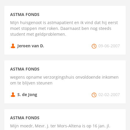
ASTMA FONDS
Mijn huisgenoot is astmapatient en ik vind dat hij eerst
moet stoppen met roken. Daarnaast ben nog steeds
student met geldproblemen.
Jeroen van D.
09-06-2007
ASTMA FONDS
wegens opname verzorgingshuis onvoldoende inkomen
om te blijven steunen
S. de Jong
02-02-2007
ASTMA FONDS
Mijn moedr, Mevr. J. ter Mors-Altena is op 16 jan. jl.