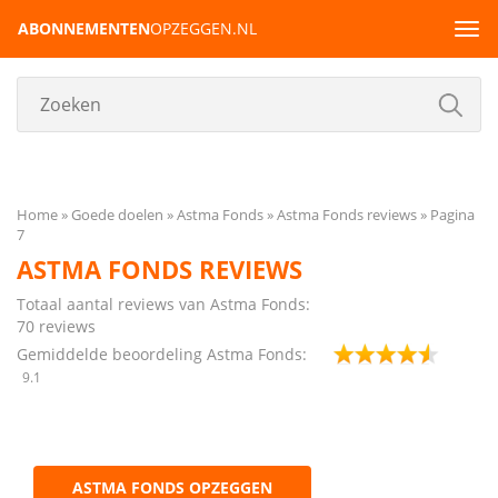
ABONNEMENTEN
OPZEGGEN.NL
Tog
navi
Home
Goede doelen
Astma Fonds
Astma Fonds reviews
Pagina
7
ASTMA FONDS REVIEWS
Totaal aantal reviews van Astma Fonds:
70
reviews
Gemiddelde beoordeling Astma Fonds:
9.1
ASTMA FONDS OPZEGGEN