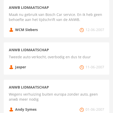
ANWB LIDMAATSCHAP
Maak nu gebruik van Bosch Car service. En ik heb geen
behoefte aan het tijdschrift van de ANWB.
WCM Siebers
12-06-2007
ANWB LIDMAATSCHAP
Tweede auto verkocht, overbodig en dus te duur
Jasper
11-06-2007
ANWB LIDMAATSCHAP
Wegens verhuizing buiten europa zonder auto, geen
anwb meer nodig
Andy Symes
01-06-2007