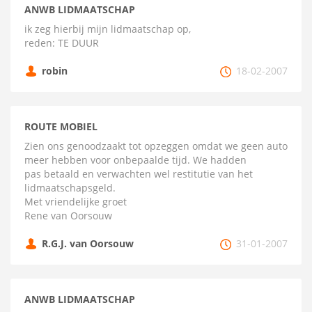
ANWB LIDMAATSCHAP
ik zeg hierbij mijn lidmaatschap op,
reden: TE DUUR
robin
18-02-2007
ROUTE MOBIEL
Zien ons genoodzaakt tot opzeggen omdat we geen auto
meer hebben voor onbepaalde tijd. We hadden
pas betaald en verwachten wel restitutie van het
lidmaatschapsgeld.
Met vriendelijke groet
Rene van Oorsouw
R.G.J. van Oorsouw
31-01-2007
ANWB LIDMAATSCHAP