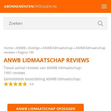
ABONNEMENTEN
OPZEGGEN.NL
Tog
navi
Home
ANWB
Overige
ANWB lidmaatschap
ANWB lidmaatschap
reviews
Pagina 190
ANWB LIDMAATSCHAP REVIEWS
Totaal aantal reviews van ANWB lidmaatschap:
1991
reviews
Gemiddelde beoordeling ANWB lidmaatschap:
9.6
ANWB LIDMAATSCHAP OPZEGGEN