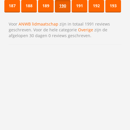
187
188
189
190
191
192
193
Voor
ANWB lidmaatschap
zijn in totaal 1991 reviews
geschreven. Voor de hele categorie
Overige
zijn de
afgelopen 30 dagen 0 reviews geschreven.