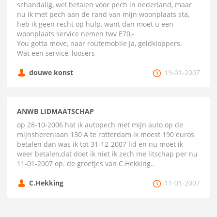
schandalig, wel betalen voor pech in nederland, maar
nu ik met pech aan de rand van mijn woonplaats sta,
heb ik geen recht op hulp, want dan moet u een
woonplaats service nemen twv E70,-
You gotta move, naar routemobile ja, geldkloppers.
Wat een service, loosers
douwe konst
19-01-2007
ANWB LIDMAATSCHAP
op 28-10-2006 hat ik autopech met mijn auto op de
mijnsherenlaan 130 A te rotterdam ik moest 190 euros
betalen dan was ik tot 31-12-2007 lid en nu moet ik
weer betalen,dat doet ik niet ik zech me litschap per nu
11-01-2007 op. de groetjes van C.Hekking..
C.Hekking
11-01-2007