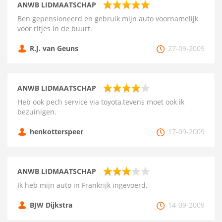
ANWB LIDMAATSCHAP
Ben gepensioneerd en gebruik mijn auto voornamelijk
voor ritjes in de buurt.
R.J. van Geuns
27-09-2009
ANWB LIDMAATSCHAP
Heb ook pech service via toyota,tevens moet ook ik
bezuinigen.
henkotterspeer
17-09-2009
ANWB LIDMAATSCHAP
Ik heb mijn auto in Frankrijk ingevoerd.
BJW Dijkstra
14-09-2009