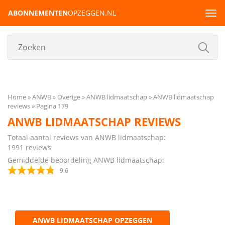
ABONNEMENTEN
OPZEGGEN.NL
Tog
navi
Home
ANWB
Overige
ANWB lidmaatschap
ANWB lidmaatschap
reviews
Pagina 179
ANWB LIDMAATSCHAP REVIEWS
Totaal aantal reviews van ANWB lidmaatschap:
1991
reviews
Gemiddelde beoordeling ANWB lidmaatschap:
9.6
ANWB LIDMAATSCHAP OPZEGGEN