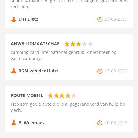
sedert 4 maanden geen auto meer wegens gezondheids
redenen
D H Dietz
23-08-2009
ANWB LIDMAATSCHAP
camping card international gebruik ik niet meer op
vaste camping.
RGM van der Hulst
13-08-2009
ROUTE MOBIEL
Heb zo'n goeie auto die is al gegarandeerd van hulp bij
pech.
P. Weemaes
10-08-2009