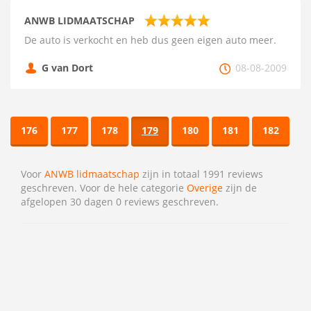
ANWB LIDMAATSCHAP
De auto is verkocht en heb dus geen eigen auto meer.
G van Dort
08-08-2009
176
177
178
179
180
181
182
Voor
ANWB lidmaatschap
zijn in totaal 1991 reviews
geschreven. Voor de hele categorie
Overige
zijn de
afgelopen 30 dagen 0 reviews geschreven.