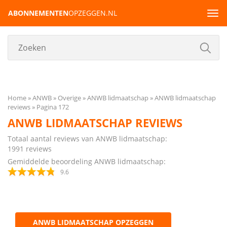
ABONNEMENTEN
OPZEGGEN.NL
Tog
navi
Home
ANWB
Overige
ANWB lidmaatschap
ANWB lidmaatschap
reviews
Pagina 172
ANWB LIDMAATSCHAP REVIEWS
Totaal aantal reviews van ANWB lidmaatschap:
1991
reviews
Gemiddelde beoordeling ANWB lidmaatschap:
9.6
ANWB LIDMAATSCHAP OPZEGGEN