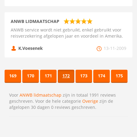
ANWB LIDMAATSCHAP
ANWB service wordt niet gebruikt, enkel gebruikt voor
reisverzekering afgelopen jaar en voordeel in Amerika.
K.Voesenek
13-11-2009
169
170
171
172
173
174
175
Voor
ANWB lidmaatschap
zijn in totaal 1991 reviews
geschreven. Voor de hele categorie
Overige
zijn de
afgelopen 30 dagen 0 reviews geschreven.