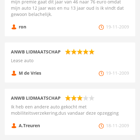
mijn premie gaat dit jaar van 46 naar 76 euro omdat
mijn auto 12 jaar was en nu 13 jaar oud is ik vindt dat
gewoon belachelijk.
ron
19-11-2009
ANWB LIDMAATSCHAP
Lease auto
M de Vries
19-11-2009
ANWB LIDMAATSCHAP
Ik heb een andere auto gekocht met
mobiliteitsverzekering,dus vandaar deze opzegging
A.Treuren
18-11-2009