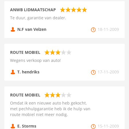
ANWB LIDMAATSCHAP
Te duur, garantie van dealer.
N.F van Velzen
18-11-2009
ROUTE MOBIEL
Wegens verkoop van auto!
T. hendriks
17-11-2009
ROUTE MOBIEL
Omdat ik een nieuwe auto heb gekocht.
met pechhulpgarantie heb ik de hulp van
route mobiel niet meer nodig.
E. Storms
15-11-2009