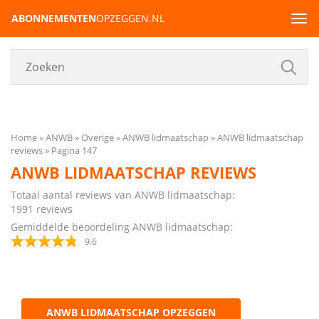
ABONNEMENTEN
OPZEGGEN.NL
Tog
navi
Home
ANWB
Overige
ANWB lidmaatschap
ANWB lidmaatschap
reviews
Pagina 147
ANWB LIDMAATSCHAP REVIEWS
Totaal aantal reviews van ANWB lidmaatschap:
1991
reviews
Gemiddelde beoordeling ANWB lidmaatschap:
9.6
ANWB LIDMAATSCHAP OPZEGGEN