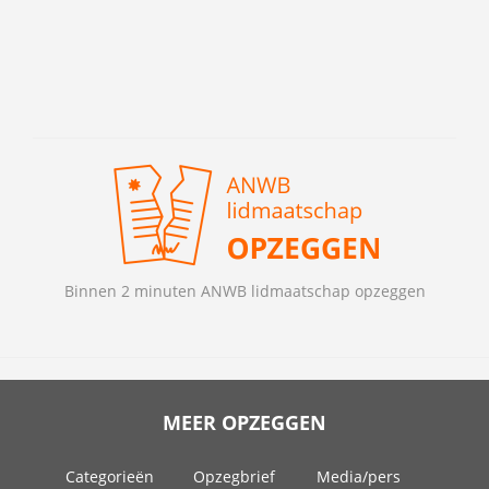
Binnen 2 minuten ANWB lidmaatschap opzeggen
MEER OPZEGGEN
Categorieën
Opzegbrief
Media/pers