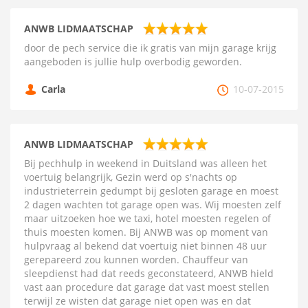
ANWB LIDMAATSCHAP
door de pech service die ik gratis van mijn garage krijg
aangeboden is jullie hulp overbodig geworden.
Carla
10-07-2015
ANWB LIDMAATSCHAP
Bij pechhulp in weekend in Duitsland was alleen het
voertuig belangrijk, Gezin werd op s'nachts op
industrieterrein gedumpt bij gesloten garage en moest
2 dagen wachten tot garage open was. Wij moesten zelf
maar uitzoeken hoe we taxi, hotel moesten regelen of
thuis moesten komen. Bij ANWB was op moment van
hulpvraag al bekend dat voertuig niet binnen 48 uur
gerepareerd zou kunnen worden. Chauffeur van
sleepdienst had dat reeds geconstateerd, ANWB hield
vast aan procedure dat garage dat vast moest stellen
terwijl ze wisten dat garage niet open was en dat