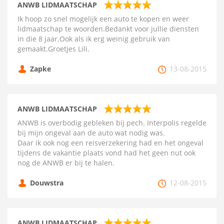
ANWB LIDMAATSCHAP
Ik hoop zo snel mogelijk een auto te kopen en weer
lidmaatschap te woorden.Bedankt voor jullie diensten
in die 8 jaar.Ook als ik erg weinig gebruik van
gemaakt.Groetjes Lili.
Zapke
13-08-2015
ANWB LIDMAATSCHAP
ANWB is overbodig gebleken bij pech. Interpolis regelde
bij mijn ongeval aan de auto wat nodig was.
Daar ik ook nog een reisverzekering had en het ongeval
tijdens de vakantie plaats vond had het geen nut ook
nog de ANWB er bij te halen.
Douwstra
12-08-2015
ANWB LIDMAATSCHAP