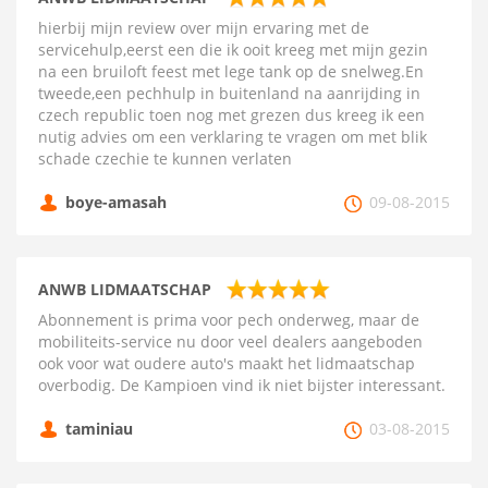
hierbij mijn review over mijn ervaring met de
servicehulp,eerst een die ik ooit kreeg met mijn gezin
na een bruiloft feest met lege tank op de snelweg.En
tweede,een pechhulp in buitenland na aanrijding in
czech republic toen nog met grezen dus kreeg ik een
nutig advies om een verklaring te vragen om met blik
schade czechie te kunnen verlaten
boye-amasah
09-08-2015
ANWB LIDMAATSCHAP
Abonnement is prima voor pech onderweg, maar de
mobiliteits-service nu door veel dealers aangeboden
ook voor wat oudere auto's maakt het lidmaatschap
overbodig. De Kampioen vind ik niet bijster interessant.
taminiau
03-08-2015