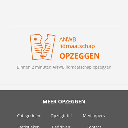
Binnen 2 minuten ANWB lidmaatschap opzeggen
MEER OPZEGGEN
Categorieën
Opzegbrief
Media/pers
Statistieken
Bedrijven
Contact