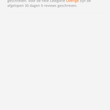
geschreven. Voor de hele categorie
Overige
zijn de
afgelopen 30 dagen 0 reviews geschreven.